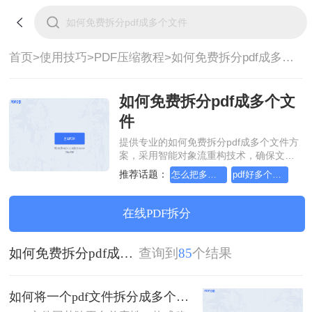
首页>
使用技巧>
PDF压缩教程>
如何免费拆分pdf成多个文件
如何免费拆分pdf成多个文
件
提供专业的如何免费拆分pdf成多个文件方
案，采用智能对象流重构技术，确保文档
1:1高保真还原且排版不乱码。支持一键批
推荐话题：
怎么把多个pdf文件压缩成一个文件
pdf好多个怎么压缩成一个文件
量处理，全链路 SSL 加密保障隐私安全。
助您快速实现如何免费拆分pdf成多个文
件，无需安装，高效办公。
在线PDF拆分
如何免费拆分pdf成多个文件
查询到
85
个结果
如何将一个pdf文件拆分成多个？教你2招拆分pdf！