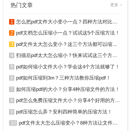
热门文章
更多 >
1
怎么把pdf文件大小变小一点？四种方法对比，一看就懂！
2
pdf文档怎么压缩小一点？试试这5个压缩方法！
3
pdf文件太大怎么变小？这三个方法都可以缩小！
4
扫描后pdf太大怎么缩小？快来试试这三个方法！
5
pdf如何缩小文件大小？学会这4个方法就够了！
6
pdf如何压缩到3m？三种方法教你压缩pdf！
7
如何压缩pdf的大小？分享4种压缩文件的方法！
8
pdf怎么免费压缩文件大小？分享4个好用的方法，简单又快捷！
9
pdf压缩怎么弄？安利四种简单的压缩方法！
10
pdf文件太大怎么压缩变小？8种方法让文件轻松"瘦身"！