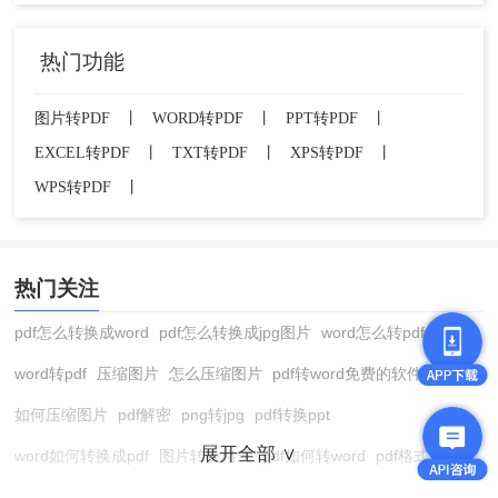
热门功能
图片转PDF
丨
WORD转PDF
丨
PPT转PDF
丨
EXCEL转PDF
丨
TXT转PDF
丨
XPS转PDF
丨
WPS转PDF
丨
热门关注
pdf怎么转换成word
pdf怎么转换成jpg图片
word怎么转pdf
word转pdf
压缩图片
怎么压缩图片
pdf转word免费的软件
如何压缩图片
pdf解密
png转jpg
pdf转换ppt
展开全部 ∨
word如何转换成pdf
图片转换格式
pdf如何转word
pdf格式转换
在线pdf转换成word
pdf转图片
pdf怎么转换成jpg图片
图片转pdf