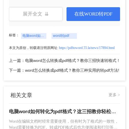
展开全文 ⇊
在线WORD转PDF
标签：
电脑word如何转化为pdf格式
word转pdf
本文为原创，转载请注明原网址:
https://pdftoword.55.la/news/17894.html
上一篇：电脑word怎么转换成pdf格式？教你三招快速转格式！
下一篇：word怎么转换成pdf格式？教你三种实用的转pdf方法!
3、文件上传后可以选择转换的页码，是每一页还是
按照奇偶数或者是指定页来转换。
相关文章
更多 >
电脑word如何转化为pdf格式？这三招教你轻松转换！
Word在编辑文档时经常需要使用，但有时为了格式的一致性，
Word需要转换为PDF。转成PDF格式后也方便阅读和打印等操