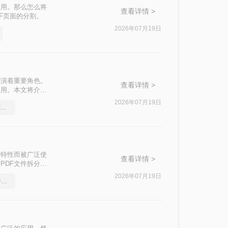
使用。那么怎么将
查看详情 >
F页面的分割。
2026年07月19日
扮演着重要角色。
查看详情 >
使用。本文将介绍
2026年07月19日
教你如何将word文档转pdf文件
的特性而被广泛使
查看详情 >
PDF文件拆分成
分割方法，每种
2026年07月19日
怎么将Word转pdf格式，分享一种简单的方法