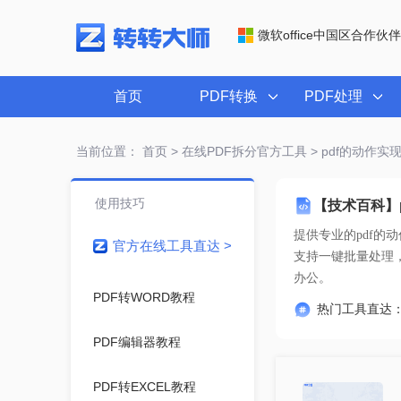
微软office中国区合作伙伴
首页
PDF转换
PDF处理
当前位置：
首页
>
在线PDF拆分官方工具
> pdf的动作
使用技巧
【技术百科】
提供专业的
pdf的
官方在线工具直达 >
办公。
PDF转WORD教程
热门工具直达
PDF编辑器教程
PDF转EXCEL教程