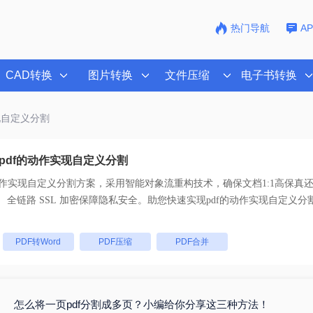
热门导航
A
CAD转换
图片转换
文件压缩
电子书转换
实现自定义分割
pdf的动作实现自定义分割
动作实现自定义分割
方案，采用智能对象流重构技术，确保文档1:1高保真
支持一键批量处理， 全链路 SSL 加密保障隐私安全。助您快速实现
pdf的动作实现自定义分
：
PDF转Word
PDF压缩
PDF合并
怎么将一页pdf分割成多页？小编给你分享这三种方法！