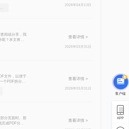
2026年04月13日
word文档怎么转pdf？简单易学的方法
于查阅或分享，我
查看详情 >
件呢？本文将介
2026年03月31日
DF文件，以便于
查看详情 >
一个PDF拆分成
2026年03月31日
客户端
印部分页面时。那
APP
查看详情 >
地完成PDF分页