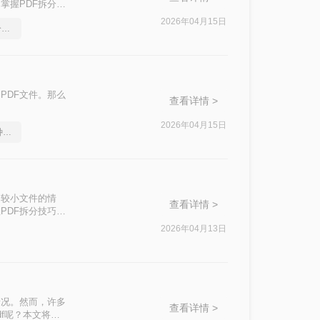
掌握PDF拆分技
且高效的PDF拆
2026年04月15日
怎么将Word转pdf格式，分享一种简单的方法
PDF文件。那么
查看详情 >
2026年04月15日
word2010转pdf，分享一种简单的方法
个较小文件的情
查看详情 >
PDF拆分技巧是
PDF拆分方
2026年04月13日
情况。然而，许多
查看详情 >
f呢？本文将介