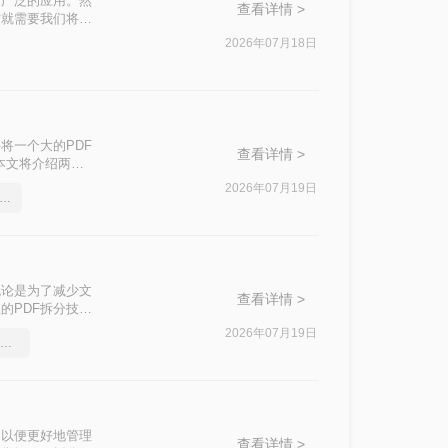
了广泛的应用。然
查看详情 >
时就需要我们将其
本文将介绍三种拆
2026年07月18日
将一个大的PDF
查看详情 >
本文将介绍两种
2026年07月19日
钟带大家了解word文档转pdf文件
无论是为了减少文
查看详情 >
的PDF拆分技巧
来拆分PDF文
2026年07月19日
word文档怎么转pdf？简单高效的恢复方法
，以便更好地管理
查看详情 >