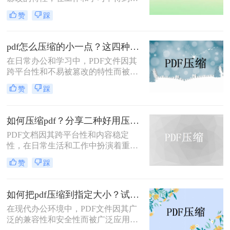
广泛应用。然而，PDF文件有时体积
赞
踩
过大，不便于存储和传输。那么pdf怎
么压缩的小一点呢？本文将介绍四种
有效的PDF压缩方法。
pdf怎么压缩的小一点？这四种压缩方法了解一下
在日常办公和学习中，PDF文件因其
跨平台性和不易被篡改的特性而被广
泛使用。然而，有时PDF文件过大，
赞
踩
会给传输和存储带来不便。那么pdf怎
么压缩的小一点呢？本文将介绍四种
将PDF压缩得更小的方法。
如何压缩pdf？分享二种好用压缩方法！
PDF文档因其跨平台性和内容稳定
性，在日常生活和工作中扮演着重要
角色。然而，有时PDF文件过大，会
赞
踩
影响传输速度或占用过多存储空间。
那么如何压缩pdf呢？本文将介绍两种
压缩PDF的方法。
如何把pdf压缩到指定大小？试试这4种压缩方法！
在现代办公环境中，PDF文件因其广
泛的兼容性和安全性而被广泛应用。