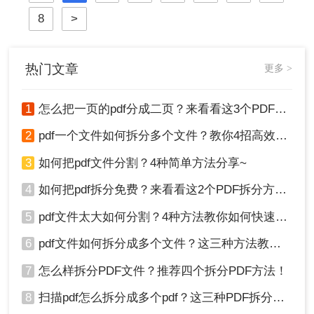
的痛点。那么pdf怎么压缩的小一点
8
>
呢？今天我将结合实测数据，分享3
个亲测有效的pdf压缩方法，助你实
现“秒传文件不模糊”！
热门文章
更多 >
1
怎么把一页的pdf分成二页？来看看这3个PDF拆分方法！
2
pdf一个文件如何拆分多个文件？教你4招高效又简单！
3
如何把pdf文件分割？4种简单方法分享~
4
如何把pdf拆分免费？来看看这2个PDF拆分方法！
5
pdf文件太大如何分割？4种方法教你如何快速拆分！
6
pdf文件如何拆分成多个文件？这三种方法教你轻松拆分！
7
怎么样拆分PDF文件？推荐四个拆分PDF方法！
8
扫描pdf怎么拆分成多个pdf？这三种PDF拆分方法轻松搞定！