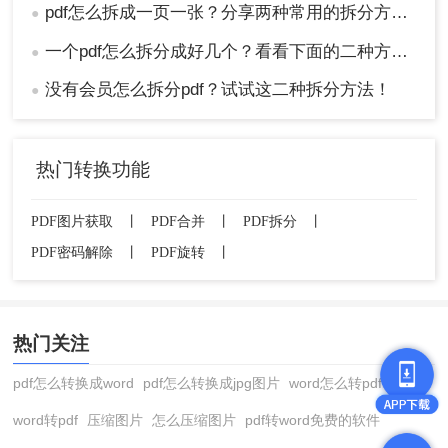
pdf怎么拆成一页一张？分享两种常用的拆分方法！
●
一个pdf怎么拆分成好几个？看看下面的二种方法！
●
没有会员怎么拆分pdf？试试这二种拆分方法！
●
热门转换功能
PDF图片获取
丨
PDF合并
丨
PDF拆分
丨
PDF密码解除
丨
PDF旋转
丨
热门关注
pdf怎么转换成word
pdf怎么转换成jpg图片
word怎么转pdf
word转pdf
压缩图片
怎么压缩图片
pdf转word免费的软件