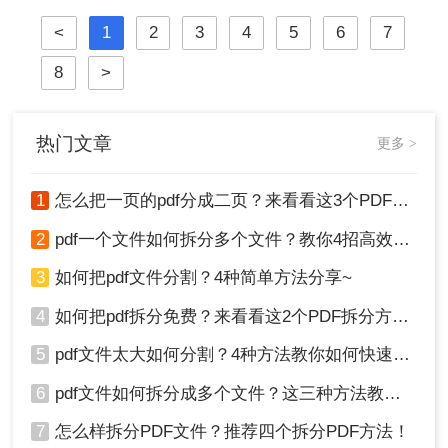
巧。
<
1
2
3
4
5
6
7
8
>
热门文章
更多 >
1
怎么把一页的pdf分成二页？来看看这3个PDF拆分方法！
2
pdf一个文件如何拆分多个文件？教你4招高效又简单！
3
如何把pdf文件分割？4种简单方法分享~
4
如何把pdf拆分免费？来看看这2个PDF拆分方法！
5
pdf文件太大如何分割？4种方法教你如何快速拆分！
6
pdf文件如何拆分成多个文件？这三种方法教你轻松拆分！
7
怎么样拆分PDF文件？推荐四个拆分PDF方法！