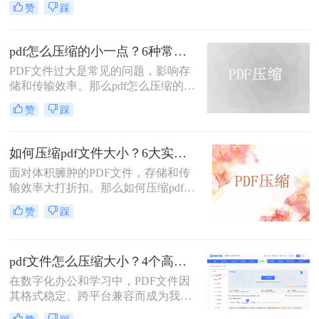
赞
踩
缩方法，助你精准平衡文件体积与质
量。
pdf怎么压缩的小一点？6种常用方案详解！
PDF文件过大是常见的问题，影响存
储和传输效率。那么pdf怎么压缩的小
一点呢？本文将详解6种主流压缩方
赞
踩
案，助你快速解决文件体积过大的困
扰。
如何压缩pdf文件大小？6大实用压缩方案深度解析！
面对体积臃肿的PDF文件，存储和传
输效率大打折扣。那么如何压缩pdf文
件大小呢？本文为您梳理6种主流压
赞
踩
缩方案，从原理到实操，助您轻松掌
握PDF文件压缩技巧。
pdf文件怎么压缩大小？4个高效传输与存储方法详解！
在数字化办公和学习中，PDF文件因
其格式稳定、跨平台兼容而成为我们
日常交流的首选格式。然而，过大的