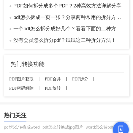
PDF如何拆分成多个PDF？2种高效方法详解分享
●
pdf怎么拆成一页一张？分享两种常用的拆分方法！
●
一个pdf怎么拆分成好几个？看看下面的二种方法！
●
没有会员怎么拆分pdf？试试这二种拆分方法！
●
热门转换功能
PDF图片获取
丨
PDF合并
丨
PDF拆分
丨
PDF密码解除
丨
PDF旋转
丨
热门关注
pdf怎么转换成word
pdf怎么转换成jpg图片
word怎么转pdf