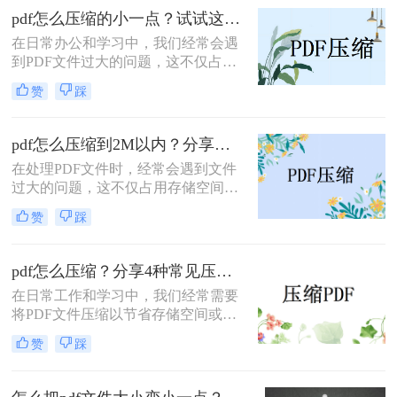
文件压缩方法。
pdf怎么压缩的小一点？试试这三种实用压缩方法！
在日常办公和学习中，我们经常会遇
到PDF文件过大的问题，这不仅占用
了大量的存储空间，还影响了文件的
赞
踩
传输速度。那么pdf怎么压缩的小一点
呢？为了满足不同的需求，本文将介
绍三种实用的PDF压缩方法，帮助您
pdf怎么压缩到2M以内？分享两种实用压缩方法！
轻松将PDF文件压缩得更小。
在处理PDF文件时，经常会遇到文件
过大的问题，这不仅占用存储空间，
还影响文件的传输速度。为了满足特
赞
踩
定需求，将PDF文件压缩到2M以内变
得尤为重要。那么pdf怎么压缩到2M
以内呢？本文将介绍两种常用的PDF
pdf怎么压缩？分享4种常见压缩方法！
压缩方法。
在日常工作和学习中，我们经常需要
将PDF文件压缩以节省存储空间或加
快传输速度。那么pdf怎么压缩呢？本
赞
踩
文将介绍几种常见的PDF压缩方法。