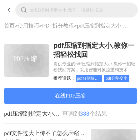
首页>
使用技巧>
PDF拆分教程>
pdf压缩到指定大小,教你一招轻松找回
pdf压缩到指定大小,教你一
招轻松找回
提供专业的pdf压缩到指定大小,教你一招轻
松找回方案，采用智能对象流重构技术，
确保文档1:1高保真还原且排版不乱码。支
推荐话题：
pdf分割解决方案
pdf分割变小
持一键批量处理，全链路 SSL 加密保障隐
私安全。助您快速实现pdf压缩到指定大小,
教你一招轻松找回，无需安装，高效办
在线PDF压缩
公。
pdf压缩到指定大小,教你一招轻松找回
查询到
388
个结果
pdf文件过大上传不了怎么压缩变小？两种压缩方法帮你轻松解决！