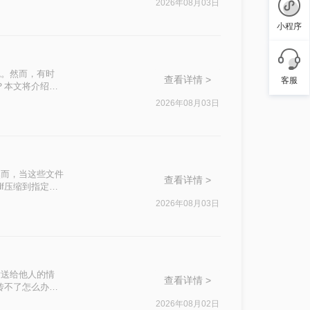
2026年08月03日
小程序
色。然而，有时
查看详情 >
客服
？本文将介绍两
2026年08月03日
然而，当这些文件
查看详情 >
f压缩到指定大
挑战。
2026年08月03日
发送给他人的情
查看详情 >
传不了怎么办
这一问题。
2026年08月02日