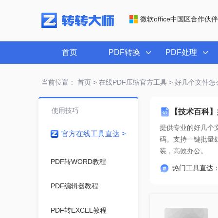
微软office中国区合作伙伴
首页
PDF转换
PDF处理
当前位置：
首页
>
在线PDF压缩官方工具
> 好几个文件怎
使用技巧
【技术百科】
提供专业的
好几个文
官方在线工具直达 >
装，高效办公。
PDF转WORD教程
热门工具直达
PDF编辑器教程
PDF转EXCEL教程