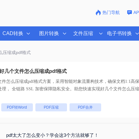
热门导航
A
CAD转换
图片转换
文件压缩
电子书转换
么压缩成pdf格式
好几个文件怎么压缩成pdf格式
件怎么压缩成pdf格式
方案，采用智能对象流重构技术，确保文档1:1高
码。支持一键批量处理， 全链路 SSL 加密保障隐私安全。助您快速实现
好几个文件怎么压缩成
：
PDF转Word
PDF压缩
PDF合并
pdf太大了怎么变小？学会这3个方法就够了！