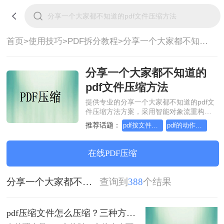
首页>
使用技巧>
PDF拆分教程>
分享一个大家都不知道的pdf文件压缩方法
分享一个大家都不知道的
pdf文件压缩方法
提供专业的分享一个大家都不知道的pdf文
件压缩方法方案，采用智能对象流重构技
术，确保文档1:1高保真还原且排版不乱
推荐话题：
pdf按文件大小分割
pdf的动作实现自定义分割
码。支持一键批量处理，全链路 SSL 加密
保障隐私安全。助您快速实现分享一个大
家都不知道的pdf文件压缩方法，无需安
在线PDF压缩
装，高效办公。
分享一个大家都不知道的pdf文件压缩方法
查询到
388
个结果
pdf压缩文件怎么压缩？三种方法助你轻松实现文件大小优化！