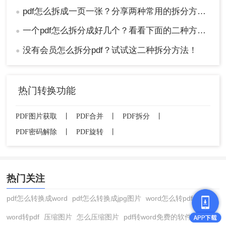
pdf怎么拆成一页一张？分享两种常用的拆分方法！
●
一个pdf怎么拆分成好几个？看看下面的二种方法！
●
没有会员怎么拆分pdf？试试这二种拆分方法！
●
热门转换功能
PDF图片获取
丨
PDF合并
丨
PDF拆分
丨
PDF密码解除
丨
PDF旋转
丨
热门关注
pdf怎么转换成word
pdf怎么转换成jpg图片
word怎么转pdf
word转pdf
压缩图片
怎么压缩图片
pdf转word免费的软件