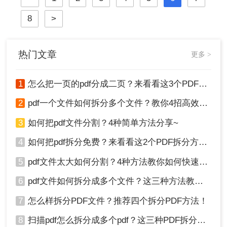
学会如何将PDF文件进行压缩，以便
8
>
节省存储空间，并方便文件的传输和
分享。
热门文章
更多 >
1
怎么把一页的pdf分成二页？来看看这3个PDF拆分方法！
2
pdf一个文件如何拆分多个文件？教你4招高效又简单！
3
如何把pdf文件分割？4种简单方法分享~
4
如何把pdf拆分免费？来看看这2个PDF拆分方法！
5
pdf文件太大如何分割？4种方法教你如何快速拆分！
6
pdf文件如何拆分成多个文件？这三种方法教你轻松拆分！
7
怎么样拆分PDF文件？推荐四个拆分PDF方法！
8
扫描pdf怎么拆分成多个pdf？这三种PDF拆分方法轻松搞定！