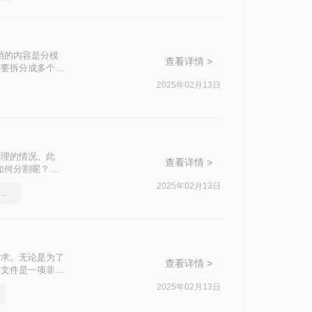
档的内容是分模
查看详情 >
需要拆分成多个
如何把pdf拆分
2025年02月13日
管理的情况。此
查看详情 >
如何分割呢？以
F文件的处理难
2025年02月13日
f文件压缩，快速压缩的方法
需求。无论是为了
查看详情 >
F文件是一项非常
的方法，帮助你轻
2025年02月13日