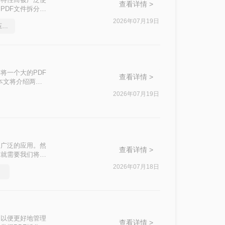
查看详情 >
PDF文件拆分成
分割方法，每种
2026年07月19日
不敢相信还有如此简单的压缩pdf文件方法
将一个大的PDF
查看详情 >
本文将介绍两种
2026年07月19日
了广泛的应用。然
查看详情 >
时就需要我们将其
本文将介绍三种拆
2026年07月18日
，以便更好地管理
查看详情 >