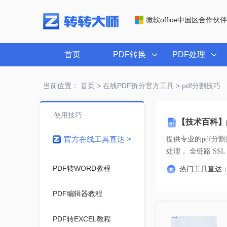
微软office中国区合作伙伴
首页
PDF转换
PDF处理
当前位置：
首页
>
在线PDF拆分官方工具
> pdf分割技巧
使用技巧
【技术百科】
官方在线工具直达 >
提供专业的
pdf分
处理， 全链路
PDF转WORD教程
热门工具直达
PDF编辑器教程
PDF转EXCEL教程