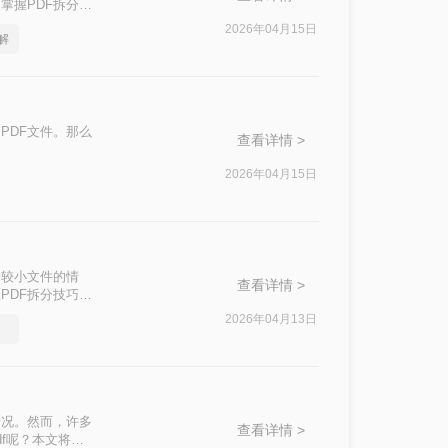
掌握PDF拆分技
且高效的PDF拆
2026年04月15日
解
PDF文件。那么
查看详情 >
2026年04月15日
个较小文件的情
查看详情 >
PDF拆分技巧是
PDF拆分方
2026年04月13日
情况。然而，许多
查看详情 >
f呢？本文将介