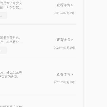
无论是为了减少文
查看详情 >
的PDF拆分技巧
来拆分PDF文
2026年07月19日
压缩工具，简单高效的压缩方法
扮演着重要角色。
查看详情 >
使用。本文将介绍
2026年07月19日
多个怎么压缩成一个文件
使用。那么怎么将
查看详情 >
F页面的分割。
2026年07月19日
的特性而被广泛使