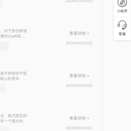
2026年03月26日
小程序
档。对于那些希望
查看详情 >
客服
拆分pdf成多
2026年03月26日
f压缩大小，这个方法很简单
份庞大的报告中提
查看详情 >
且核心的需求。与
样既高效又专业。
2026年03月26日
其跨平台、格式固定的
查看详情 >
拥有一个庞大的
会议的所有记录。
2026年03月26日