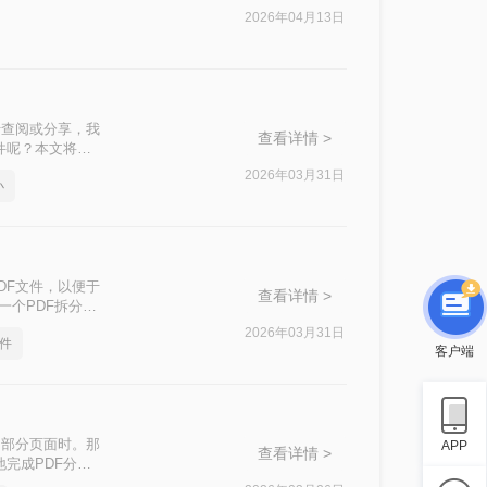
2026年04月13日
于查阅或分享，我
查看详情 >
件呢？本文将介
2026年03月31日
小
DF文件，以便于
查看详情 >
一个PDF拆分成
2026年03月31日
件
客户端
印部分页面时。那
APP
查看详情 >
地完成PDF分页