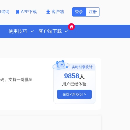
登录
注册
PI咨询
APP下载
客户端
使用技巧
客户端下载
实时引擎统计
9858
人
乱码。支持一键批量
用户已经体验
在线PDF拆分 >