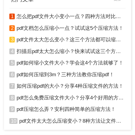
1
怎么把pdf文件大小变小一点？四种方法对比，一看就懂！
2
pdf文档怎么压缩小一点？试试这5个压缩方法！
3
pdf文件太大怎么变小？这三个方法都可以缩小！
4
扫描后pdf太大怎么缩小？快来试试这三个方法！
5
pdf如何缩小文件大小？学会这4个方法就够了！
6
pdf如何压缩到3m？三种方法教你压缩pdf！
7
如何压缩pdf的大小？分享4种压缩文件的方法！
8
pdf怎么免费压缩文件大小？分享4个好用的方法，简单又快捷！
9
pdf压缩怎么弄？安利四种简单的压缩方法！
10
pdf文件太大怎么压缩变小？8种方法让文件轻松"瘦身"！