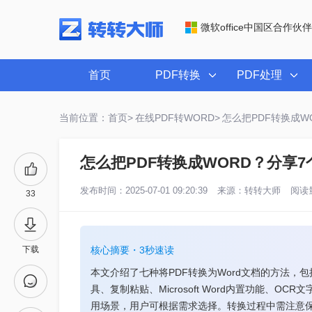
微软office中国区合作伙伴
首页
PDF转换
PDF处理
当前位置：首页>
在线PDF转WORD>
怎么把PDF转换成W
怎么把PDF转换成WORD？分享
发布时间：2025-07-01 09:20:39
来源：
转转大师
阅读量
33
下载
核心摘要・3秒速读
本文介绍了七种将PDF转换为Word文档的方法，
具、复制粘贴、Microsoft Word内置功能、OCR
用场景，用户可根据需求选择。转换过程中需注意保