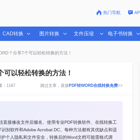
热门导航
A
CAD转换
图片转换
文件压缩
电子书转换
ORD？分享7个可以轻松转换的方法！
7个可以轻松转换的方法！
：1167
跳过文章，直接
PDF转WORD在线转换免费
>>
包括直接修改文件后缀名、使用专业PDF转换软件、在线转换工
文字识别软件和Adobe Acrobat DC。每种方法都有其优缺点和适
护个人隐私和文件安全，转换后的Word文档可能需格式调