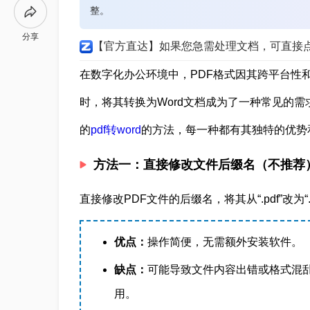
整。
分享
【官方直达】如果您急需处理文档，可直接
在数字化办公环境中，PDF格式因其跨平台性
时，将其转换为Word文档成为了一种常见的需
的
pdf转word
的方法，每一种都有其独特的优势
方法一：直接修改文件后缀名（不推荐
直接修改PDF文件的后缀名，将其从“.pdf”改为“.d
优点：
操作简便，无需额外安装软件。
缺点：
可能导致文件内容出错或格式混乱
用。