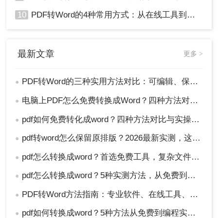
10
PDF转Word的4种常用方式：从在线工具到桌面软件全梳理！
最新文章
更多 >
PDF转Word的三种实用方法对比：可编辑、保格式、避风险！
●
电脑上PDF怎么免费转换成Word？四种方法对比与实操指南（附详细表格）!
●
pdf如何免费转化成word？四种方法对比与实操指南（附详细表格）
●
pdf转word怎么保留原排版？2026最新实测，这5种方法从免费到专业全搞定！
●
pdf怎么转换成word？首选免费工具，复杂文件再上专业软件！
●
pdf怎么转换成word？5种实测方法，从免费到专业全攻略！
●
PDF转Word方法指南：专业软件、在线工具、Word内置与改后缀名4种方案对比！
●
pdf如何转换成word？5种方法从免费到编程实测对比！
●