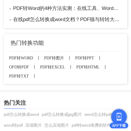
PDF转Word的4种方法实测：在线工具、Word、Adobe与开源软件对比！！
●
在线pdf怎么转换成word文档？PDF猫与转转大师2种在线工具使用指南与功能对比！
●
热门转换功能
PDF转WORD
丨
PDF转图片
丨
PDF转PPT
丨
OFD转PDF
丨
PDF转EXCEL
丨
PDF转HTML
丨
PDF转TXT
丨
热门关注
pdf怎么转换成word
pdf怎么转换成jpg图片
word怎么转pdf
word转pdf
压缩图片
怎么压缩图片
pdf转word免费的软件