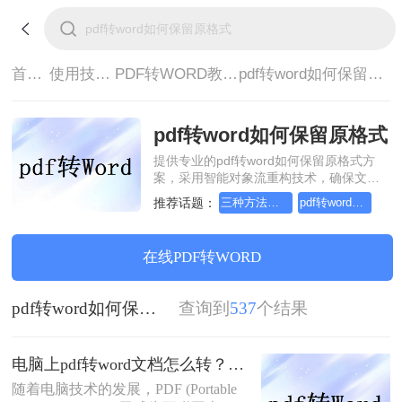
首页>
使用技巧>
PDF转WORD教程>
pdf转word如何保留原格式
pdf转word如何保留原格式
提供专业的pdf转word如何保留原格式方
案，采用智能对象流重构技术，确保文档
1:1高保真还原且排版不乱码。支持一键批
推荐话题：
三种方法把pdf转word文档
pdf转word文档三种方法
量处理，全链路 SSL 加密保障隐私安全。
助您快速实现pdf转word如何保留原格式，
无需安装，高效办公。
在线PDF转WORD
pdf转word如何保留原格式
查询到
537
个结果
电脑上pdf转word文档怎么转？教你三种好用的方法！
随着电脑技术的发展，PDF (Portable