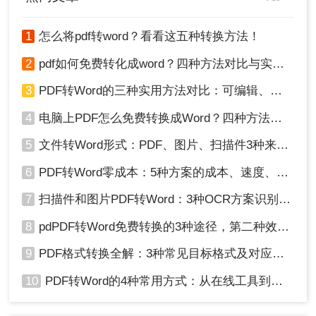
1
怎么将pdf转word？看看这五种转换方法！
2
pdf如何免费转化成word？四种方法对比与实操指南（附详细表格）
3
PDF转Word的三种实用方法对比：可编辑、保格式、避风险！
4
电脑上PDF怎么免费转换成Word？四种方法对比与实操指南（附详细表格）!
5
文件转Word形式：PDF、图片、扫描件3种来源分别怎么处理！
6
PDF转Word零成本：5种方案的成本、速度、精度对比！
7
扫描件和图片PDF转Word：3种OCR方案识别率实测！
8
pdPDF转Word免费转换的3种途径，第二种效率最高！
9
PDF格式转换全解：3种常见目标格式及对应操作方法！
10
PDF转Word的4种常用方式：从在线工具到桌面软件全梳理！