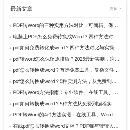
最新文章
更多 >
PDF转Word的三种实用方法对比：可编辑、保格式、避风险！
●
电脑上PDF怎么免费转换成Word？四种方法对比与实操指南（附详细表格）!
●
pdf如何免费转化成word？四种方法对比与实操指南（附详细表格）
●
pdf转word怎么保留原排版？2026最新实测，这5种方法从免费到专业全搞定！
●
pdf怎么转换成word？首选免费工具，复杂文件再上专业软件！
●
pdf怎么转换成word？5种实测方法，从免费到专业全攻略！
●
PDF转Word方法指南：专业软件、在线工具、Word内置与改后缀名4种方案对比！
●
pdf如何转换成word？5种方法从免费到编程实测对比！
●
PDF转Word的4种方法实测：在线工具、Word、Adobe与开源软件对比！！
●
在线pdf怎么转换成word文档？PDF猫与转转大师2种在线工具使用指南与功能对比！
●