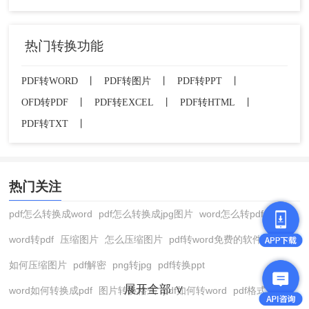
热门转换功能
PDF转WORD
丨
PDF转图片
丨
PDF转PPT
丨
OFD转PDF
丨
PDF转EXCEL
丨
PDF转HTML
丨
PDF转TXT
丨
热门关注
pdf怎么转换成word
pdf怎么转换成jpg图片
word怎么转pdf
word转pdf
压缩图片
怎么压缩图片
pdf转word免费的软件
如何压缩图片
pdf解密
png转jpg
pdf转换ppt
展开全部 ∨
word如何转换成pdf
图片转换格式
pdf如何转word
pdf格式转换