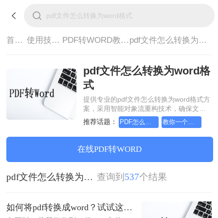
首页>
使用技巧>
PDF转WORD教程>
pdf文件怎么转换为word格式
pdf文件怎么转换为word格
式
提供专业的pdf文件怎么转换为word格式方
案，采用智能对象流重构技术，确保文档
1:1高保真还原且排版不乱码。支持一键批
推荐话题：
PDF怎么转Word，用这个方法试试
教你一个快速将PDF转成Word的方法，快来get吧！
量处理，全链路 SSL 加密保障隐私安全。
助您快速实现pdf文件怎么转换为word格
式，无需安装，高效办公。
在线PDF转WORD
pdf文件怎么转换为word格式
查询到
537
个结果
如何将pdf转换成word？试试这五个方法吧！