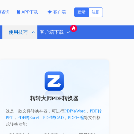
登录
注册
PI咨询
APP下载
客户端
使用技巧
客户端下载
转转大师PDF转换器
这是一款文件转换神器，可进行
PDF转Word
，
PDF转
PPT
，
PDF转Excel
，
PDF转CAD
，
PDF压缩
等文件格
式转换功能