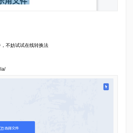
件，不妨试试在线转换法
a/