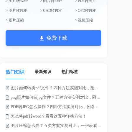
> 图片转Word
> 图片转Excel
> PDF转图片
> 图片转PDF
> CAD转PDF
> OFD转PDF
> 图片压缩
> 视频压缩
免费下载
最新知识
热门标签
热门知识
图片如何转换pdf文件？四种方法实测对比，附各场景最优选！
word如何转
png照片如何转jpg文件？五种方法实测对比，附各场景最优选!！
word转pd
PDF转JPG怎么操作？四种方法实测对比，附各场景最优选！
怎么将pdf转word？看看这五种转换方法！
pdf太大了
图片压缩怎么弄？五类方案实测对比，一张表看懂怎么选！