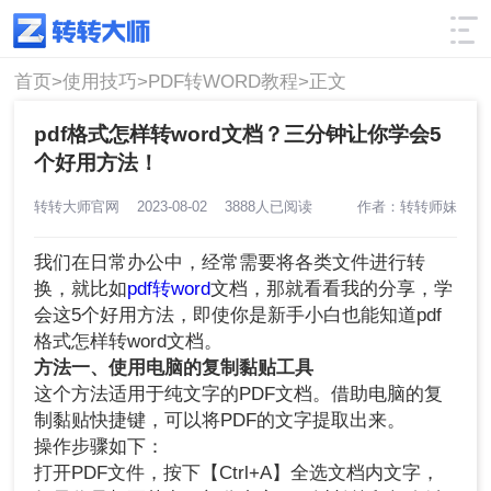
使用技巧
筛选
首页>
使用技巧>
PDF转WORD教程>
正文
pdf格式怎样转word文档？三分钟让你学会5
个好用方法！
转转大师官网
2023-08-02
3888人已阅读
作者：转转师妹
我们在日常办公中，经常需要将各类文件进行转
换，就比如
pdf转word
文档，那就看看我的分享，学
会这5个好用方法，即使你是新手小白也能知道pdf
格式怎样转word文档。
方法一、使用电脑的复制黏贴工具
这个方法适用于纯文字的PDF文档。借助电脑的复
制黏贴快捷键，可以将PDF的文字提取出来。
操作步骤如下：
打开PDF文件，按下【Ctrl+A】全选文档内文字，