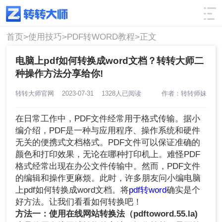
使用技巧
筛选
首页>
使用技巧>
PDF转WORD教程>
正文
电脑上pdf如何转换成word文档？转转大师二
种操作方法分享给你!
转转大师官网
2023-07-31
1328人已阅读
作者：转转师妹
在日常工作中，PDF文件经常用于格式传输。据小
编介绍，PDF是一种与应用程序、操作系统和硬件
无关的便携式文档格式。PDF文件可以保证准确的
颜色和打印效果，无论在哪种打印机上。难怪PDF
格式经常出现在办公文件传输中。然而，PDF文件
的编辑和操作更麻烦。此时，许多朋友问小编电脑
上pdf如何转换成word文档。将
pdf转word
确实是个
好方法。让我们看看如何转换吧！
方法一：使用在线网站转换法（pdftoword.55.la)