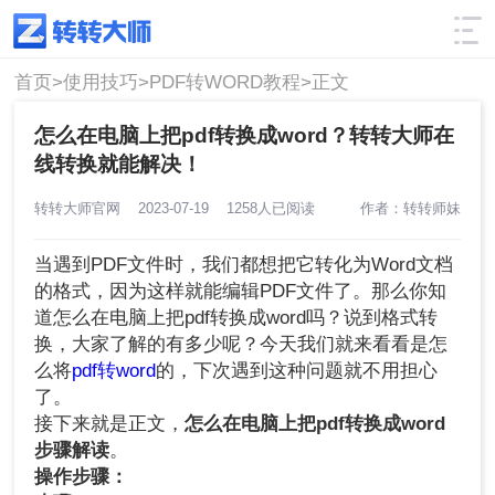
使用技巧
筛选
首页>
使用技巧>
PDF转WORD教程>
正文
怎么在电脑上把pdf转换成word？转转大师在
线转换就能解决！
转转大师官网
2023-07-19
1258人已阅读
作者：转转师妹
当遇到PDF文件时，我们都想把它转化为Word文档
的格式，因为这样就能编辑PDF文件了。那么你知
道怎么在电脑上把pdf转换成word吗？说到格式转
换，大家了解的有多少呢？今天我们就来看看是怎
么将
pdf转word
的，下次遇到这种问题就不用担心
了。
接下来就是正文，
怎么在电脑上把pdf转换成word
步骤解读
。
操作步骤：