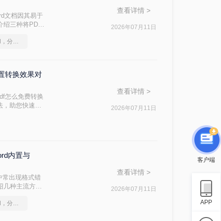
查看详情 >
rd文档因其易于
介绍三种将PDF
2026年07月11日
如何将pdf转换为word，分享一种简单的方法
内置转换效果对
查看详情 >
df怎么免费转换
方法，助您快速解
2026年07月11日
ord内置与
客户端
查看详情 >
中常出现格式错
介绍几种主流方
2026年07月11日
APP
如何将pdf转换为word，分享一种简单的方法