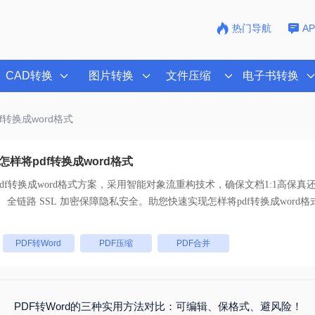
热门导航
A
CAD转换
图片转换
文件压缩
电子书转换
f转换成word格式
样将pdf转换成word格式
df转换成word格式
方案，采用智能对象流重构技术，确保文档1:1高保真
支持一键批量处理， 全链路 SSL 加密保障隐私安全。助您快速实现
怎样将pdf转换成word格
：
PDF转Word
PDF压缩
PDF合并
PDF转Word的三种实用方法对比：可编辑、保格式、避风险！