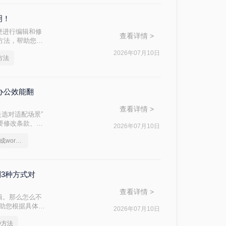
明！
便进行编辑和修
查看详情 >
费方法，帮助您轻
2026年07月10日
方法
办公效能翻
查看详情 >
是选对适配场景”
件要修改条款、学
2026年07月10日
问题。
电脑上如何把pdf转换成word文档
制3种方式对
查看详情 >
辑。那么怎么不
帮助您根据具体需
2026年07月10日
种方法