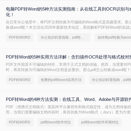
电脑PDF转Word的5种方法实测指南：从在线工具到OCR识别
化！
在日常办公场景中，将PDF文档转换为可编辑的Word格式是高频需求。那么
换成word呢？本文综合2025年最新技术动态，系统解析PDF转Word的实
PDF转WORD
办公知识科普指南，pdf转换Word的操作方法
PDF转Word的5种实用方法详解：含扫描件OCR处理与格式校对
PDF文件因其不可编辑的特性，常用于正式文档的传输。然而，当需要对P
时，将其转换为可编辑的Word文档是必要的。那么pdf怎么转换成word呢
常见且高效的方法，帮助您快速完成转换。
PDF转WORD
免费的pdf转word实用方法
PDF转Word的4种方法实测：在线工具、Word、Adobe与开源
PDF（便携式文档格式）因其跨平台兼容性和格式稳定性，成为文档传输
而，当我们需要编辑文档内容时，将其转换为Word格式（.docx）更为方便
成word怎么转呢？本文将详细介绍几种常用的PDF转Word方法，助您轻松
PDF转WORD
pdf转word软件对比
pdf转word软件评测对比