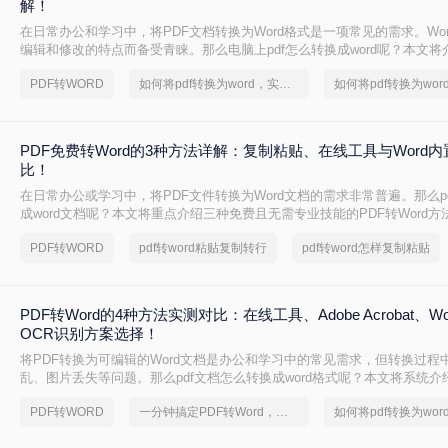
解！
在日常办公和学习中，将PDF文档转换为Word格式是一项常见的需求。Wo
编辑和修改的特点而备受青睐。那么电脑上pdf怎么转换成word呢？本文将
转换成Word的实用方法。
PDF转WORD
如何将pdf转换为word，实用的方法来了
PDF免费转Word的3种方法详解：复制粘贴、在线工具与Word
比！
在日常办公或学习中，将PDF文件转换为Word文档的需求非常普遍。那么p
成word文档呢？本文将重点介绍三种免费且无需专业技能的PDF转Word
决问题。
PDF转WORD
pdf转word粘贴复制转行
pdf转word怎样复制粘贴
PDF转Word的4种方法实测对比：在线工具、Adobe Acrobat、W
OCR识别方案选择！
将PDF转换为可编辑的Word文档是办公和学习中的常见需求，但转换过程
乱、图片丢失等问题。那么pdf文档怎么转换成word格式呢？本文将系统
法，助你高效完成转换。
PDF转WORD
一分钟搞定PDF转Word，这2种简单方法，任意选择