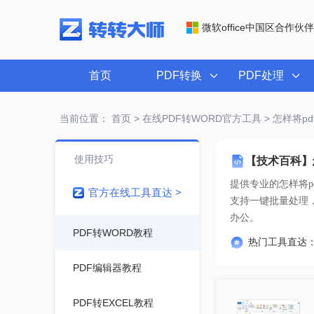
微软office中国区合作伙伴
首页
PDF转换
PDF处理
当前位置：
首页
>
在线PDF转WORD官方工具
> 怎样将pd
使用技巧
【技术百科】怎
提供专业的
怎样将p
官方在线工具直达 >
办公。
PDF转WORD教程
热门工具直达
PDF编辑器教程
PDF转EXCEL教程