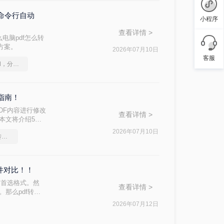
与命令行自动
小程序
查看详情 >
电脑pdf怎么转
战方案。
2026年07月10日
客服
如何将pdf转换为word，分享一种简单的方法
指南！
DF内容进行修改
查看详情 >
？本文将介绍5种
2026年07月10日
办公知识科普指南，pdf转换Word的操作方法
软件对比！！
的首选格式。然
查看详情 >
。那么pdf转换
完成转换。
2026年07月12日