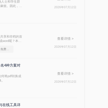
场人士和学生群
对麻烦。因此，找
2026年07月12日
ord文档呢？本
档共享和存档的首
查看详情 >
word呢？本文
2026年07月12日
pdf转换成word转换器免费转5页
缀名4种方案对
查看详情 >
何将pdf转换成
换。
2026年07月12日
能与在线工具详