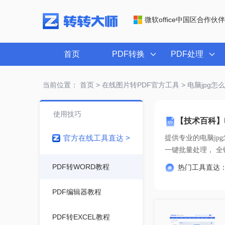
微软office中国区合作伙伴
首页
PDF转换
PDF处理
当前位置：
首页
>
在线图片转PDF官方工具
> 电脑jpg怎
使用技巧
【技术百科】电
官方在线工具直达 >
提供专业的
电脑jp
一键
PDF转WORD教程
热门工具直达
PDF编辑器教程
PDF转EXCEL教程