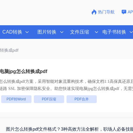
热门导航
A
CAD转换
图片转换
文件压缩
电子书转换
么转换成pdf
脑jpg怎么转换成pdf
g怎么转换成pdf
方案，采用智能对象流重构技术，确保文档1:1高保真还原
批量处理， 全链路 SSL 加密保障隐私安全。助您快速实现
电脑jpg怎么转换成pdf
，无需
：
PDF转Word
PDF压缩
PDF合并
图片怎么转换pdf文件格式？3种高效方法全解析，职场人必备技