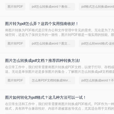
呢？现在，小编就教您两种方法来帮助您实现图片转pdf！
图片转PDF
pdf怎么转换成word？教你一个小技巧
图片转为pdf怎么弄？这四个实用指南收好！
将图片转换为PDF格式是日常办公和文件管理中常见的需求。无论是为了
储空间，还是为了保持文件的一致性，图片转PDF都是一项实用的技能。那么
怎么弄呢？本文将详细介绍几种将图片转换为PDF的方法。
图片转PDF
pdf怎么转换成word？图文恢复指南
图片怎么转换成pdf文档？推荐四种转换方法!
在日常工作中，我们经常需要将图片转换成PDF文档，以便于打印、存档
送。无论是单张图片还是多张图片的集合，了解图片怎么转换成pdf文档都
能。本文将介绍几种简单有效的方法来实现这一转换。
图片转PDF
怎么将PDF文档转换成Word文档，有什么快速的方法
图片如何转化为pdf格式？这几种方法可以一试！
在日常生活和工作中，我们经常需要将图片转换成PDF格式。PDF作为一
格式，具有跨平台兼容性好、内容不易被篡改等优点，尤其适合用于文档
档。那么图片如何转化为pdf格式呢？本文将详细介绍几种将图片转化为PD