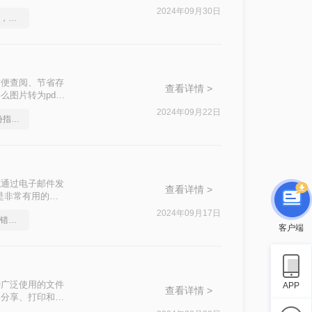
2024年09月30日
pdf格式怎么转换成word，一招轻松解决
方便查阅、节省存
查看详情 >
图片转为pdf
2024年09月22日
pdf怎么转word格式-这份指南值得收藏
或通过电子邮件发
查看详情 >
是非常有用的技
2024年09月17日
pdf怎么转换成word？不错的软件推荐
客户端
种广泛使用的文件
APP
查看详情 >
的分享、打印和存
F格式的方法，