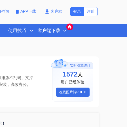
登录
注册
PI咨询
APP下载
客户端
使用技巧
客户端下载
实时引擎统计
1572
人
且排版不乱码。支持
用户已经体验
安装，高效办公。
在线图片转PDF >
能！