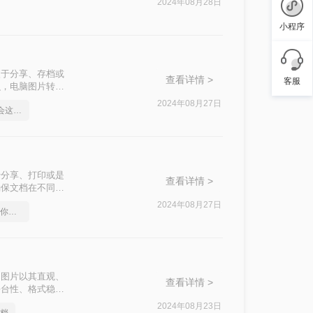
2024年08月28日
小程序
便于分享、存档或
查看详情 >
客服
么，电脑图片转
2024年08月27日
PDF转word怎么办，学会这招，一分钟轻松解决
于分享、打印或是
查看详情 >
确保文档在不同设
三种简单有效的
2024年08月27日
pdf格式转换成word，教你几个方法
。图片以其直观、
查看详情 >
平台性、格式稳定
成PDF文件，以
2024年08月23日