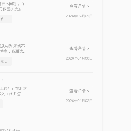
是技术问题，而
查看详情 >
用截图拼接的原
秘三种专业级转
2026年04月09日
pdf怎么转换成word？简单高效的恢复方法
！
画质糊到‘亲妈不
查看详情 >
的博主，我测试了
看完直接解决你
2026年04月06日
pdf格式转换成word，教你几个方法
异！
！上传即存在泄露
查看详情 >
么jpg图片怎么
ord 365 /
2026年04月02日
种科学转换路径，精准
你2分钟锁定最
损坏或格式错