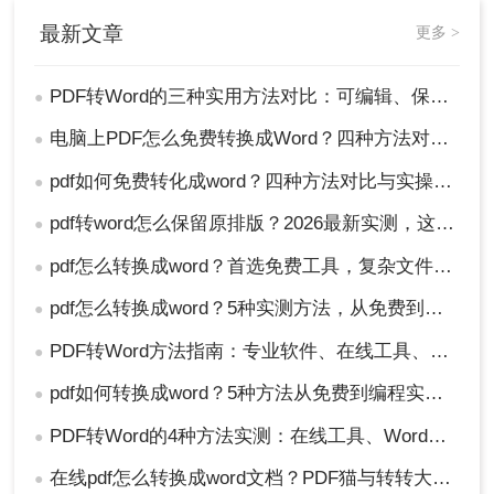
最新文章
更多 >
PDF转Word的三种实用方法对比：可编辑、保格式、避风险！
●
电脑上PDF怎么免费转换成Word？四种方法对比与实操指南（附详细表格）!
●
pdf如何免费转化成word？四种方法对比与实操指南（附详细表格）
●
pdf转word怎么保留原排版？2026最新实测，这5种方法从免费到专业全搞定！
●
pdf怎么转换成word？首选免费工具，复杂文件再上专业软件！
●
pdf怎么转换成word？5种实测方法，从免费到专业全攻略！
●
PDF转Word方法指南：专业软件、在线工具、Word内置与改后缀名4种方案对比！
●
pdf如何转换成word？5种方法从免费到编程实测对比！
●
PDF转Word的4种方法实测：在线工具、Word、Adobe与开源软件对比！！
●
在线pdf怎么转换成word文档？PDF猫与转转大师2种在线工具使用指南与功能对比！
●