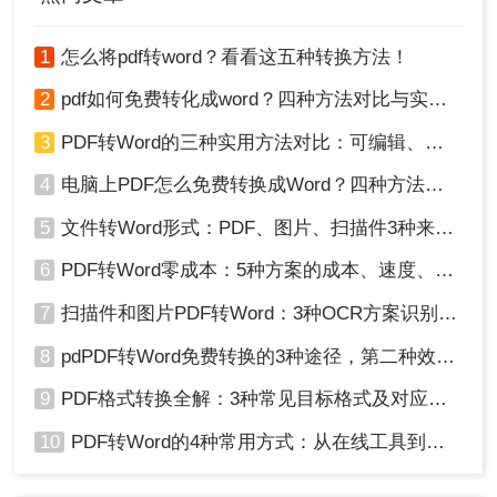
1
怎么将pdf转word？看看这五种转换方法！
2
pdf如何免费转化成word？四种方法对比与实操指南（附详细表格）
3
PDF转Word的三种实用方法对比：可编辑、保格式、避风险！
4
电脑上PDF怎么免费转换成Word？四种方法对比与实操指南（附详细表格）!
5
文件转Word形式：PDF、图片、扫描件3种来源分别怎么处理！
6
PDF转Word零成本：5种方案的成本、速度、精度对比！
7
扫描件和图片PDF转Word：3种OCR方案识别率实测！
8
pdPDF转Word免费转换的3种途径，第二种效率最高！
9
PDF格式转换全解：3种常见目标格式及对应操作方法！
10
PDF转Word的4种常用方式：从在线工具到桌面软件全梳理！