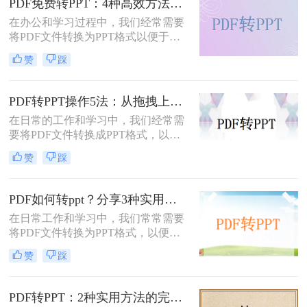
PDF免费转PPT：4种高效方法的速度、精度和文件限制实测！
在办公和学习过程中，我们经常需要
将PDF文件转换为PPT格式以便于演
示或编辑。那么怎么免费把pdf转换成
赞
踩
ppt呢？本文将详细介绍几种免费的方
法来实现这一目标。
PDF转PPT操作5法：从拖拽上传到批量转换的完整步骤！
在日常的工作和学习中，我们经常需
要将PDF文件转换成PPT格式，以便
进行编辑、展示和分享。那么PDF怎
赞
踩
么转换成PPT呢？本文将介绍五种将
PDF转换成PPT的方法。
PDF如何转ppt？分享3种实用的压缩方法！
在日常工作和学习中，我们常常需要
将PDF文件转换为PPT格式，以便进
行演示或进一步编辑。PDF文件以其
赞
踩
固定格式和跨平台的优势而广受欢
迎，但PPT文件则提供了更强大的编
辑功能和动态展示效果。那么PDF如
PDF转PPT：2种实用方法的完整操作流程和格式保留对比！
何转PPT呢？本文将介绍三种将PDF