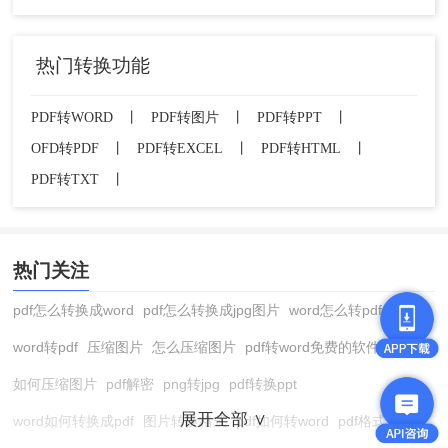
热门转换功能
PDF转WORD
丨
PDF转图片
丨
PDF转PPT
丨
OFD转PDF
丨
PDF转EXCEL
丨
PDF转HTML
丨
PDF转TXT
丨
热门关注
pdf怎么转换成word
pdf怎么转换成jpg图片
word怎么转pdf
word转pdf
压缩图片
怎么压缩图片
pdf转word免费的软件
如何压缩图片
pdf解密
png转jpg
pdf转换ppt
展开全部 ∨
word如何转换成pdf
图片转换格式
pdf如何转word
pdf格式转换