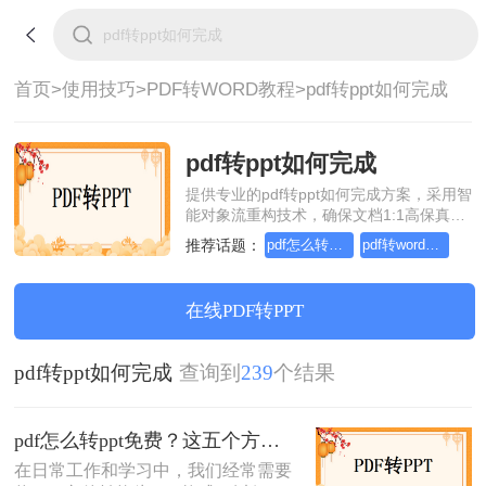
首页>
使用技巧>
PDF转WORD教程>
pdf转ppt如何完成
pdf转ppt如何完成
提供专业的pdf转ppt如何完成方案，采用智
能对象流重构技术，确保文档1:1高保真还
原且排版不乱码。支持一键批量处理，全
推荐话题：
pdf怎么转word，这个方法简单又方便
pdf转word在线怎么操作，这个方法简单又方便
链路 SSL 加密保障隐私安全。助您快速实
现pdf转ppt如何完成，无需安装，高效办
公。
在线PDF转PPT
pdf转ppt如何完成
查询到
239
个结果
pdf怎么转ppt免费？这五个方法请收好！方便又好用！
在日常工作和学习中，我们经常需要