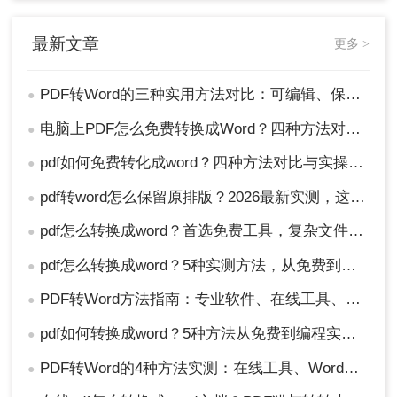
最新文章
更多 >
PDF转Word的三种实用方法对比：可编辑、保格式、避风险！
●
电脑上PDF怎么免费转换成Word？四种方法对比与实操指南（附详细表格）!
●
pdf如何免费转化成word？四种方法对比与实操指南（附详细表格）
●
pdf转word怎么保留原排版？2026最新实测，这5种方法从免费到专业全搞定！
●
pdf怎么转换成word？首选免费工具，复杂文件再上专业软件！
●
pdf怎么转换成word？5种实测方法，从免费到专业全攻略！
●
PDF转Word方法指南：专业软件、在线工具、Word内置与改后缀名4种方案对比！
●
pdf如何转换成word？5种方法从免费到编程实测对比！
●
PDF转Word的4种方法实测：在线工具、Word、Adobe与开源软件对比！！
●