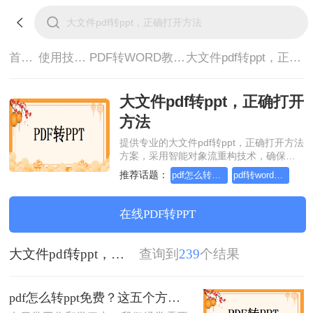
首页>
使用技巧>
PDF转WORD教程>
大文件pdf转ppt，正确打开方法
大文件pdf转ppt，正确打开
方法
提供专业的大文件pdf转ppt，正确打开方法
方案，采用智能对象流重构技术，确保文
档1:1高保真还原且排版不乱码。支持一键
推荐话题：
pdf怎么转word，这个方法简单又方便
pdf转word在线怎么操作，这个方法简单又方便
批量处理，全链路 SSL 加密保障隐私安
全。助您快速实现大文件pdf转ppt，正确打
开方法，无需安装，高效办公。
在线PDF转PPT
大文件pdf转ppt，正确打开方法
查询到
239
个结果
pdf怎么转ppt免费？这五个方法请收好！方便又好用！