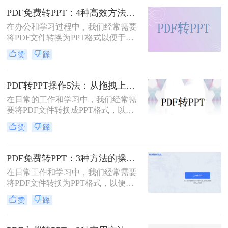
PPT的转换。
PDF免费转PPT：4种高效方法的速度、精度和文件限制实测！
在办公和学习过程中，我们经常需要
将PDF文件转换为PPT格式以便于演
示或编辑。那么怎么免费把pdf转换成
赞
踩
ppt呢？本文将详细介绍几种免费的方
法来实现这一目标。
PDF转PPT操作5法：从拖拽上传到批量转换的完整步骤！
在日常的工作和学习中，我们经常需
要将PDF文件转换成PPT格式，以便
进行编辑、展示和分享。那么PDF怎
赞
踩
么转换成PPT呢？本文将介绍五种将
PDF转换成PPT的方法。
PDF免费转PPT：3种方法的操作步骤和常见报错处理!
在日常工作和学习中，我们经常需要
将PDF文件转换为PPT格式，以便进
行演示和分享。那么如何免费将pdf转
赞
踩
换成PPT呢？本文将介绍三种免费将
PDF转换成PPT的方法。