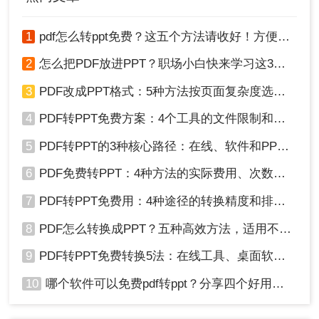
1
pdf怎么转ppt免费？这五个方法请收好！方便又好用！
2
怎么把PDF放进PPT？职场小白快来学习这3种方法！
3
PDF改成PPT格式：5种方法按页面复杂度选择！
4
PDF转PPT免费方案：4个工具的文件限制和输出质量对比！
5
PDF转PPT的3种核心路径：在线、软件和PPT自带的适用范围！
6
PDF免费转PPT：4种方法的实际费用、次数限制和效果！
7
PDF转PPT免费用：4种途径的转换精度和排版保留能力对比！
8
PDF怎么转换成PPT？五种高效方法，适用不同场景全解析！
9
PDF转PPT免费转换5法：在线工具、桌面软件和PPT插件的优劣！
10
哪个软件可以免费pdf转ppt？分享四个好用的转换工具！