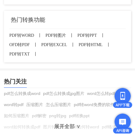
热门转换功能
PDF转WORD
丨
PDF转图片
丨
PDF转PPT
丨
OFD转PDF
丨
PDF转EXCEL
丨
PDF转HTML
丨
PDF转TXT
丨
热门关注
pdf怎么转换成word
pdf怎么转换成jpg图片
word怎么转pdf
word转pdf
压缩图片
怎么压缩图片
pdf转word免费的软件
如何压缩图片
pdf解密
png转jpg
pdf转换ppt
展开全部 ∨
word如何转换成pdf
图片转换格式
pdf如何转word
pdf格式转换