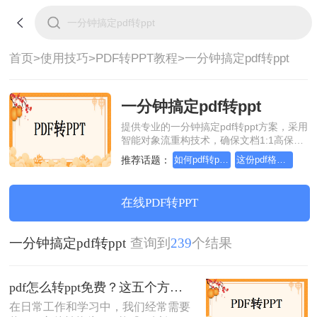
首页>
使用技巧>
PDF转PPT教程>
一分钟搞定pdf转ppt
一分钟搞定pdf转ppt
提供专业的一分钟搞定pdf转ppt方案，采用
智能对象流重构技术，确保文档1:1高保真
还原且排版不乱码。支持一键批量处理，
推荐话题：
如何pdf转ppt，这个方法简单又方便
这份pdf格式转ppt教程，请收好！
全链路 SSL 加密保障隐私安全。助您快速
实现一分钟搞定pdf转ppt，无需安装，高效
办公。
在线PDF转PPT
一分钟搞定pdf转ppt
查询到
239
个结果
pdf怎么转ppt免费？这五个方法请收好！方便又好用！
在日常工作和学习中，我们经常需要