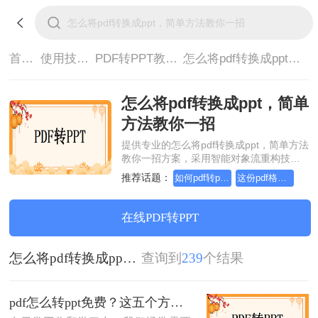
首页>
使用技巧>
PDF转PPT教程>
怎么将pdf转换成ppt，简单方法教你一招
怎么将pdf转换成ppt，简单
方法教你一招
提供专业的怎么将pdf转换成ppt，简单方法
教你一招方案，采用智能对象流重构技
术，确保文档1:1高保真还原且排版不乱
推荐话题：
如何pdf转ppt，这个方法简单又方便
这份pdf格式转ppt教程，请收好！
码。支持一键批量处理，全链路 SSL 加密
保障隐私安全。助您快速实现怎么将pdf转
换成ppt，简单方法教你一招，无需安装，
在线PDF转PPT
高效办公。
怎么将pdf转换成ppt，简单方法教你一招
查询到
239
个结果
pdf怎么转ppt免费？这五个方法请收好！方便又好用！