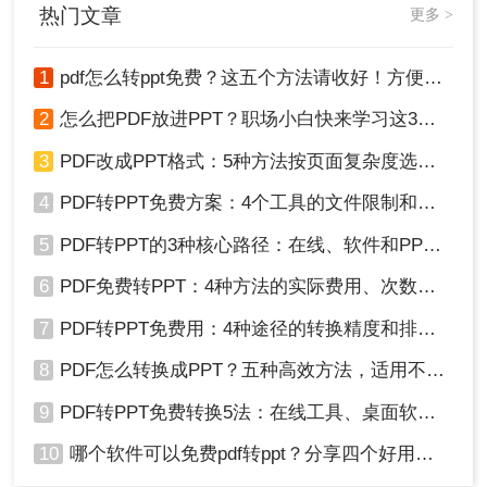
热门文章
更多 >
1
pdf怎么转ppt免费？这五个方法请收好！方便又好用！
2
怎么把PDF放进PPT？职场小白快来学习这3种方法！
3
PDF改成PPT格式：5种方法按页面复杂度选择！
4
PDF转PPT免费方案：4个工具的文件限制和输出质量对比！
5
PDF转PPT的3种核心路径：在线、软件和PPT自带的适用范围！
6
PDF免费转PPT：4种方法的实际费用、次数限制和效果！
7
PDF转PPT免费用：4种途径的转换精度和排版保留能力对比！
8
PDF怎么转换成PPT？五种高效方法，适用不同场景全解析！
9
PDF转PPT免费转换5法：在线工具、桌面软件和PPT插件的优劣！
10
哪个软件可以免费pdf转ppt？分享四个好用的转换工具！