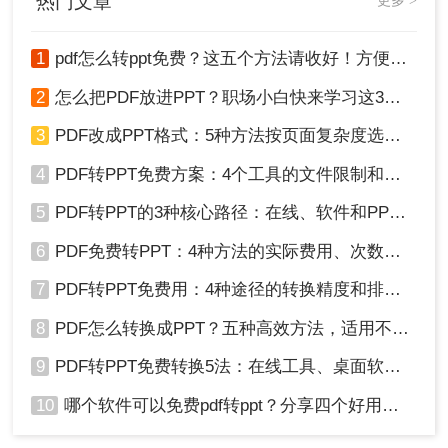
热门文章
更多 >
下。
1
pdf怎么转ppt免费？这五个方法请收好！方便又好用！
2
怎么把PDF放进PPT？职场小白快来学习这3种方法！
3
PDF改成PPT格式：5种方法按页面复杂度选择！
4
PDF转PPT免费方案：4个工具的文件限制和输出质量对比！
5
PDF转PPT的3种核心路径：在线、软件和PPT自带的适用范围！
6
PDF免费转PPT：4种方法的实际费用、次数限制和效果！
7
PDF转PPT免费用：4种途径的转换精度和排版保留能力对比！
8
PDF怎么转换成PPT？五种高效方法，适用不同场景全解析！
9
PDF转PPT免费转换5法：在线工具、桌面软件和PPT插件的优劣！
10
哪个软件可以免费pdf转ppt？分享四个好用的转换工具！