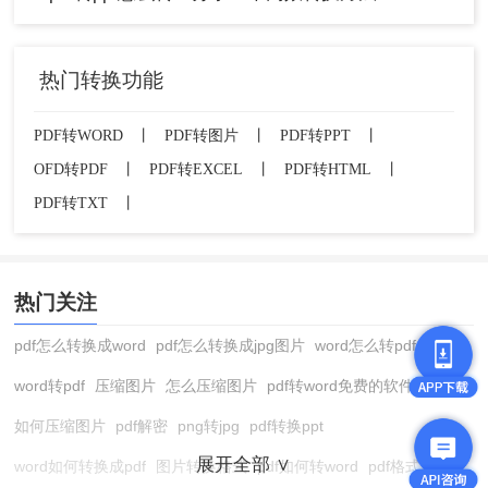
热门转换功能
PDF转WORD
丨
PDF转图片
丨
PDF转PPT
丨
OFD转PDF
丨
PDF转EXCEL
丨
PDF转HTML
丨
PDF转TXT
丨
热门关注
pdf怎么转换成word
pdf怎么转换成jpg图片
word怎么转pdf
word转pdf
压缩图片
怎么压缩图片
pdf转word免费的软件
如何压缩图片
pdf解密
png转jpg
pdf转换ppt
展开全部 ∨
word如何转换成pdf
图片转换格式
pdf如何转word
pdf格式转换