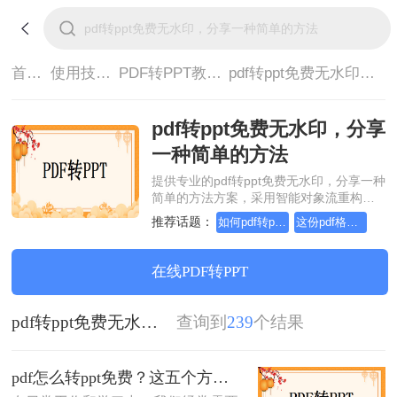
首页>
使用技巧>
PDF转PPT教程>
pdf转ppt免费无水印，分享一种简单的方法
pdf转ppt免费无水印，分享
一种简单的方法
提供专业的pdf转ppt免费无水印，分享一种
简单的方法方案，采用智能对象流重构技
术，确保文档1:1高保真还原且排版不乱
推荐话题：
如何pdf转ppt，这个方法简单又方便
这份pdf格式转ppt教程，请收好！
码。支持一键批量处理，全链路 SSL 加密
保障隐私安全。助您快速实现pdf转ppt免费
无水印，分享一种简单的方法，无需安
在线PDF转PPT
装，高效办公。
pdf转ppt免费无水印，分享一种简单的方法
查询到
239
个结果
pdf怎么转ppt免费？这五个方法请收好！方便又好用！