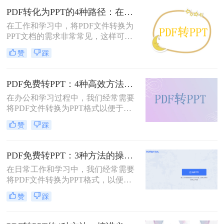
PDF转化为PPT的4种路径：在线、客户端、插件和手动各有什么区别！
在工作和学习中，将PDF文件转换为
PPT文档的需求非常常见，这样可以
方便地进行演示和分享。那么pdf如何
赞
踩
转化为ppt呢？本文将介绍四种常见的
PDF转PPT方法，帮助您根据实际需
求选择最合适的方式。
PDF免费转PPT：4种高效方法的速度、精度和文件限制实测！
在办公和学习过程中，我们经常需要
将PDF文件转换为PPT格式以便于演
示或编辑。那么怎么免费把pdf转换成
赞
踩
ppt呢？本文将详细介绍几种免费的方
法来实现这一目标。
PDF免费转PPT：3种方法的操作步骤和常见报错处理!
在日常工作和学习中，我们经常需要
将PDF文件转换为PPT格式，以便进
行演示和分享。那么如何免费将pdf转
赞
踩
换成PPT呢？本文将介绍三种免费将
PDF转换成PPT的方法。