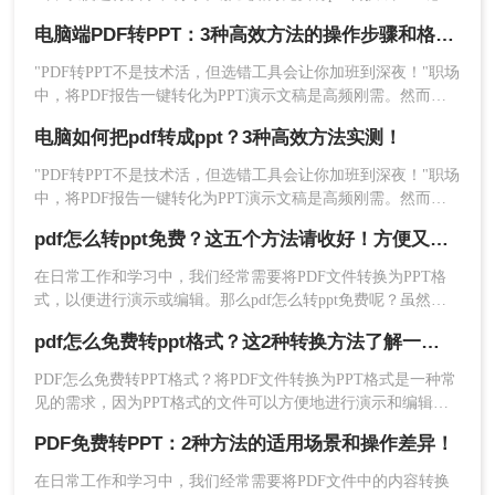
本文将介绍三种免费将PDF转换成PPT的方法。
推荐工具
：
转转大师
pdf转换器
免费试用版
电脑端PDF转PPT：3种高效方法的操作步骤和格式保留设置！
操作步骤：
"PDF转PPT不是技术活，但选错工具会让你加班到深夜！"职场
1、官网下载PDF转PPT客户端，安装并打开。
中，将PDF报告一键转化为PPT演示文稿是高频刚需。然而，
90%的办公族曾陷入“转换后格式错乱、文本缺失、反复返
电脑如何把pdf转成ppt？3种高效方法实测！
工”的泥潭——这不是能力问题，而是工具选择的致命陷阱。那
么怎么在电脑上把pdf转换成ppt呢？作为深耕电脑办公软件测
"PDF转PPT不是技术活，但选错工具会让你加班到深夜！"职场
评8年的博主，我亲测30+工具，今天聚焦精准高效的转换方
中，将PDF报告一键转化为PPT演示文稿是高频刚需。然而，
案，帮你避开99%的坑。拒绝低效，只讲真干货。
90%的办公族曾陷入“转换后格式错乱、文本缺失、反复返
pdf怎么转ppt免费？这五个方法请收好！方便又好用！
工”的泥潭——这不是能力问题，而是工具选择的致命陷阱。
在日常工作和学习中，我们经常需要将PDF文件转换为PPT格
式，以便进行演示或编辑。那么pdf怎么转ppt免费呢？虽然市
面上有许多付费的转换工具，但本文将介绍五种免费的PDF转
pdf怎么免费转ppt格式？这2种转换方法了解一下！
2、选择PDF转换-文件转PPT，然后点击中间
PPT方法，帮助你轻松实现文件格式的转换。
的添加文件，将要转换的PDF文件添加上去，
PDF怎么免费转PPT格式？将PDF文件转换为PPT格式是一种常
如果需要批量转换，可以直接添加文件夹哦，
见的需求，因为PPT格式的文件可以方便地进行演示和编辑。
这样会更快。
然而，一些转换工具可能需要付费或购买许可证，这对于一些
PDF免费转PPT：2种方法的适用场景和操作差异！
用户来说可能不切实际。本文将介绍几种免费将PDF文件转换
为PPT格式的方法，帮助您实现这一目标。
在日常工作和学习中，我们经常需要将PDF文件中的内容转换