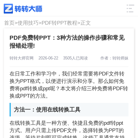
使用技巧
筛选
首页>
使用技巧>
PDF转PPT教程>
正文
PDF免费转PPT：3种方法的操作步骤和常见
报错处理!
转转大师官网
2026-06-22
3505人已阅读
作者：转转师妹
在日常工作和学习中，我们经常需要将PDF文件转
换为PPT格式，以便进行演示和分享。那么如何免
费将pdf转换成ppt呢？本文将介绍三种免费将PDF转
换成PPT的方法。
方法一：使用在线转换工具
在线转换工具是一种方便、快捷且免费的pdf转ppt
方式。用户只需上传PDF文件，选择转换为PPT的
选项，等待片刻即可完成转换。这些工具通常支持