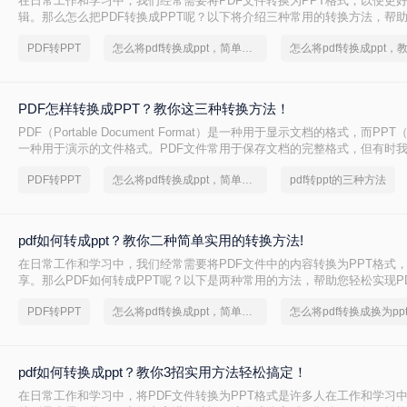
在日常工作和学习中，我们经常需要将PDF文件转换为PPT格式，以便更
辑。那么怎么把PDF转换成PPT呢？以下将介绍三种常用的转换方法，帮助
到PPT的转换。
PDF转PPT
怎么将pdf转换成ppt，简单方法教你一招
PDF怎样转换成PPT？教你这三种转换方法！
PDF（Portable Document Format）是一种用于显示文档的格式，而PPT（P
一种用于演示的文件格式。PDF文件常用于保存文档的完整格式，但有时我
件转换为PPT格式以便于制作演示文稿。那么PDF怎样转换成PPT呢？在
PDF转PPT
怎么将pdf转换成ppt，简单方法教你一招
pdf转ppt的三种方法
绍三种方法，以帮助您将PDF文件转换为PPT文件。
pdf如何转成ppt？教你二种简单实用的转换方法!
在日常工作和学习中，我们经常需要将PDF文件中的内容转换为PPT格式
享。那么PDF如何转成PPT呢？以下是两种常用的方法，帮助您轻松实现PD
换。
PDF转PPT
怎么将pdf转换成ppt，简单方法教你一招
pdf如何转换成ppt？教你3招实用方法轻松搞定！
在日常工作和学习中，将PDF文件转换为PPT格式是许多人在工作和学习