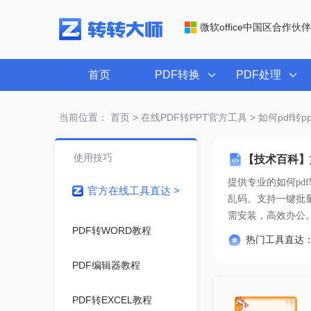
微软office中国区合作伙伴
首页
PDF转换
PDF处理
当前位置：
首页
>
在线PDF转PPT官方工具
> 如何pdf转
使用技巧
【技术百科】
提供专业的
如何pd
官方在线工具直达 >
需安装，高效办公
PDF转WORD教程
热门工具直达
PDF编辑器教程
PDF转EXCEL教程