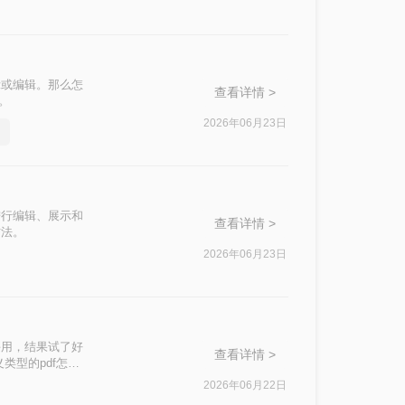
示或编辑。那么怎
查看详情 >
。
2026年06月23日
进行编辑、展示和
查看详情 >
方法。
2026年06月23日
课用，结果试了好
查看详情 >
类型的pdf怎么
件，还是带大量图
2026年06月22日
用的几个方法整理