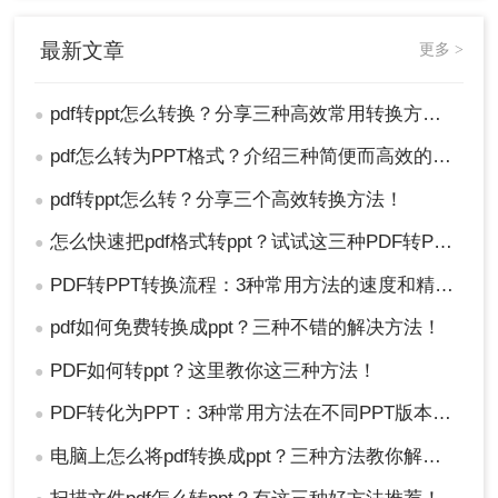
1、打开Microsoft PowerPoint软件。
最新文章
更多 >
pdf转ppt怎么转换？分享三种高效常用转换方法！
●
pdf怎么转为PPT格式？介绍三种简便而高效的方法！
●
pdf转ppt怎么转？分享三个高效转换方法！
●
怎么快速把pdf格式转ppt？试试这三种PDF转PPT的方法，简单几步，高效转换！
●
2、点击“文件”菜单，选择“打开”。
PDF转PPT转换流程：3种常用方法的速度和精度对比！
●
pdf如何免费转换成ppt？三种不错的解决方法！
●
PDF如何转ppt？这里教你这三种方法！
●
PDF转化为PPT：3种常用方法在不同PPT版本下的兼容性！
●
电脑上怎么将pdf转换成ppt？三种方法教你解决！
●