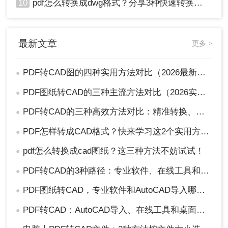
10
pdf怎么转换成dwg格式？分享3种快速转换方法！
最新文章
更多 >
PDF转CAD图的四种实用方法对比（2026最新版）：按需选择，效率至上！
●
PDF图纸转CAD的三种主流方法对比（2026实用版）：选对工具效率翻倍！
●
PDF转CAD的三种高效方法对比：精准转换、可编辑、保图层！
●
PDF怎样转成CAD格式？快来学习这2个实用方法吧！
●
pdf怎么转换成cad图纸？这三种方法不妨试试！
●
PDF转CAD的3种路径：专业软件、在线工具和专用转换器各适合谁！
●
PDF图纸转CAD，专业软件和AutoCAD导入哪个更合适！
●
PDF转CAD：AutoCAD导入、在线工具和桌面软件，哪个更适合你！
●