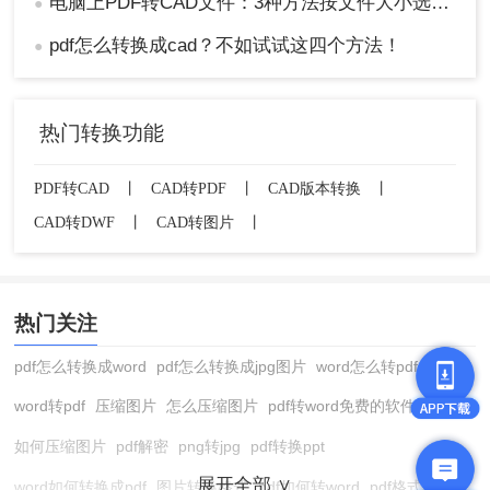
电脑上PDF转CAD文件：3种方法按文件大小选，大的别用在线工具！
●
pdf怎么转换成cad？不如试试这四个方法！
●
热门转换功能
PDF转CAD
丨
CAD转PDF
丨
CAD版本转换
丨
CAD转DWF
丨
CAD转图片
丨
热门关注
pdf怎么转换成word
pdf怎么转换成jpg图片
word怎么转pdf
word转pdf
压缩图片
怎么压缩图片
pdf转word免费的软件
如何压缩图片
pdf解密
png转jpg
pdf转换ppt
展开全部 ∨
word如何转换成pdf
图片转换格式
pdf如何转word
pdf格式转换