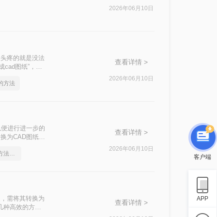
2026年06月10日
人头疼的就是没法
查看详情 >
cad图纸”，希
2026年06月10日
d的方法
以便进行进一步的
查看详情 >
换为CAD图纸的
2026年06月10日
pdf在线转cad，实用的方法来了
客户端
改，需将其转换为
APP
查看详情 >
绍几种高效的方