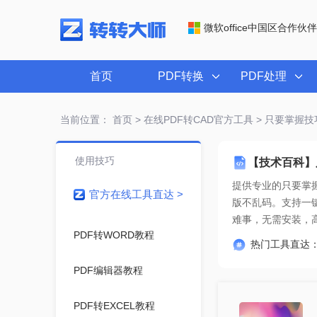
微软office中国区合作伙伴
首页
PDF转换
PDF处理
当前位置：
首页
>
在线PDF转CAD官方工具
> 只要掌握技
使用技巧
【技术百科】
提供专业的
只要掌握
官方在线工具直达 >
难事
，无需安装，
PDF转WORD教程
热门工具直达
PDF编辑器教程
PDF转EXCEL教程