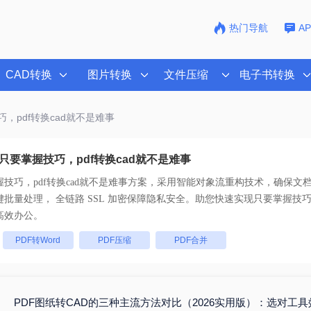
热门导航
A
CAD转换
图片转换
文件压缩
电子书转换
巧，pdf转换cad就不是难事
只要掌握技巧，pdf转换cad就不是难事
技巧，pdf转换cad就不是难事
方案，采用智能对象流重构技术，确保文档1
版不乱码。支持一键批量处理， 全链路 SSL 加密保障隐私安全。助您快速实现
只要掌握技巧，
高效办公。
：
PDF转Word
PDF压缩
PDF合并
PDF图纸转CAD的三种主流方法对比（2026实用版）：选对工