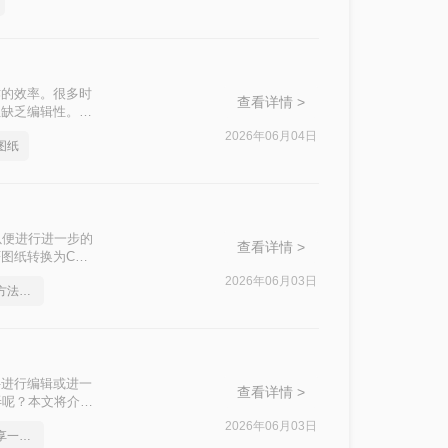
作的效率。很多时
查看详情 >
但缺乏编辑性。当
“pdf图纸怎么
2026年06月04日
图纸
以便进行进一步的
查看详情 >
图纸转换为CAD
2026年06月03日
pdf在线转cad，实用的方法来了
件进行编辑或进一
查看详情 >
弄呢？本文将介绍
方式。
2026年06月03日
pdf怎么转cad图纸，分享一种简单的方法