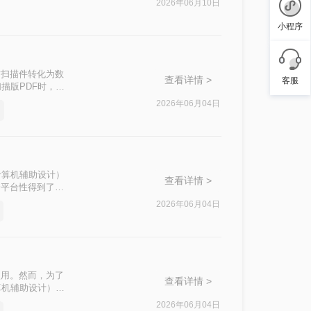
2026年06月10日
小程序
质扫描件转化为数
查看详情 >
客服
描版PDF时，常
效率？这本质上是
2026年06月04日
计算机辅助设计）
查看详情 >
跨平台性得到了广
图纸导入CAD
2026年06月04日
AD中的方法。
使用。然而，为了
查看详情 >
算机辅助设计）软
CAD的方法。
2026年06月04日