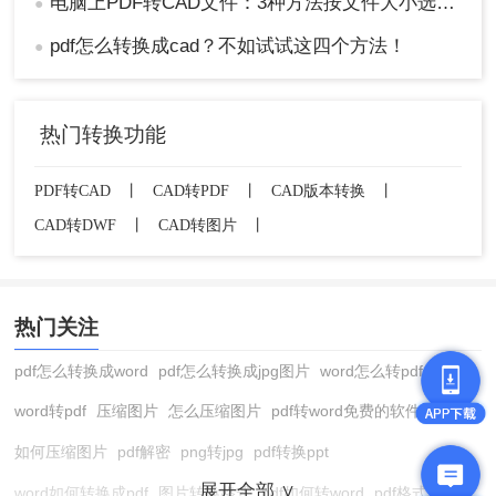
电脑上PDF转CAD文件：3种方法按文件大小选，大的别用在线工具！
●
pdf怎么转换成cad？不如试试这四个方法！
●
热门转换功能
PDF转CAD
丨
CAD转PDF
丨
CAD版本转换
丨
CAD转DWF
丨
CAD转图片
丨
热门关注
pdf怎么转换成word
pdf怎么转换成jpg图片
word怎么转pdf
word转pdf
压缩图片
怎么压缩图片
pdf转word免费的软件
如何压缩图片
pdf解密
png转jpg
pdf转换ppt
展开全部 ∨
word如何转换成pdf
图片转换格式
pdf如何转word
pdf格式转换