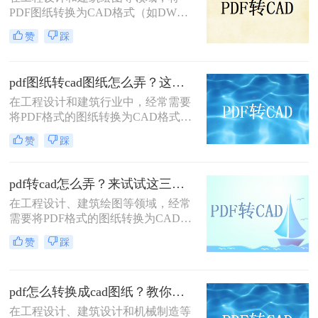
PDF图纸转换为CAD格式（如DWG
或DXF）是一项常见的需求。这不仅
赞
踩
便于进一步编辑和修改，还能更好地
与CAD软件兼容。那么pdf图纸怎么
转换为cad呢？本文将介绍三种有效的
pdf图纸转cad图纸怎么弄？这三种方法不容错过！
PDF转CAD的方法。
在工程设计和建筑行业中，经常需要
将PDF格式的图纸转换为CAD格式，
以便进行进一步的编辑和修改。那么
赞
踩
pdf图纸转cad图纸怎么弄呢？本文将
介绍三种常用的将PDF图纸转换为
CAD图纸的方法，帮助您根据不同的
pdf转cad怎么弄？来试试这三种转换方法！
需求选择最合适的方式。
在工程设计、建筑绘图等领域，经常
需要将PDF格式的图纸转换为CAD格
式以便进行编辑和修改。那么pdf转
赞
踩
cad怎么弄呢？本文将介绍三种将PDF
转换为CAD文件的实用方法。
pdf怎么转换成cad图纸？教你这二种简单的方法！
在工程设计、建筑设计和机械制造等