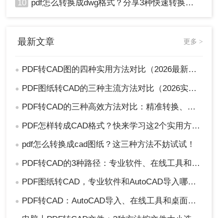
10
pdf怎么转换成dwg格式？分享3种快速转换方法！
最新文章
更多 >
PDF转CAD图的四种实用方法对比（2026最新版）：按需选择，效率至上！
●
PDF图纸转CAD的三种主流方法对比（2026实用版）：选对工具效率翻倍！
●
PDF转CAD的三种高效方法对比：精准转换、可编辑、保图层！
●
PDF怎样转成CAD格式？快来学习这2个实用方法吧！
●
pdf怎么转换成cad图纸？这三种方法不妨试试！
●
PDF转CAD的3种路径：专业软件、在线工具和专用转换器各适合谁！
●
PDF图纸转CAD，专业软件和AutoCAD导入哪个更合适！
●
PDF转CAD：AutoCAD导入、在线工具和桌面软件，哪个更适合你！
●