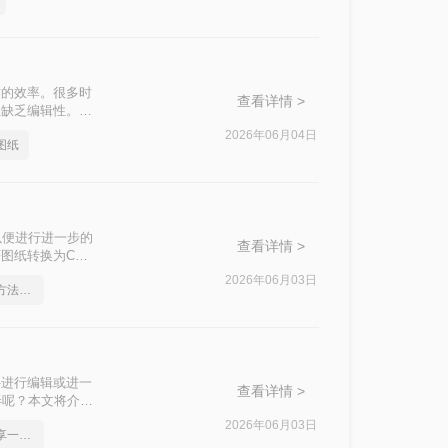
作的效率。很多时
查看详情 >
但缺乏编辑性。当
“pdf图纸怎么
2026年06月04日
图纸
以便进行进一步的
查看详情 >
图纸转换为CAD
2026年06月03日
pdf在线转cad，实用的方法来了
件进行编辑或进一
查看详情 >
弄呢？本文将介绍
方式。
2026年06月03日
pdf怎么转cad图纸，分享一种简单的方法