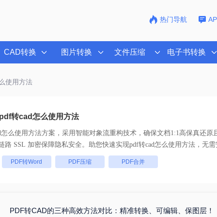
热门导航
A
CAD转换
图片转换
文件压缩
电子书转换
d怎么使用方法
df转cad怎么使用方法
cad怎么使用方法
方案，采用智能对象流重构技术，确保文档1:1高保真还原
批量处理， 全链路 SSL 加密保障隐私安全。助您快速实现
pdf转cad怎么使用方法
，无需
：
PDF转Word
PDF压缩
PDF合并
PDF转CAD的三种高效方法对比：精准转换、可编辑、保图层！