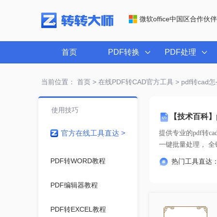
微软office中国区合作伙伴
首页
PDF转换
PDF处理
当前位置：
首页
>
在线PDF转CAD官方工具
> pdf转ca
使用技巧
【技术百科】p
官方在线工具直达 >
提供专业的
pdf转
一键
PDF转WORD教程
热门工具直达
PDF编辑器教程
PDF转EXCEL教程