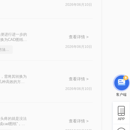
2026年06月10日
以便进行进一步的
查看详情 >
换为CAD图纸的
2026年06月10日
pdf在线转cad，实用的方法来了
改，需将其转换为
查看详情 >
绍几种高效的方
2026年06月10日
客户端
人头疼的就是没法
APP
查看详情 >
cad图纸”，希