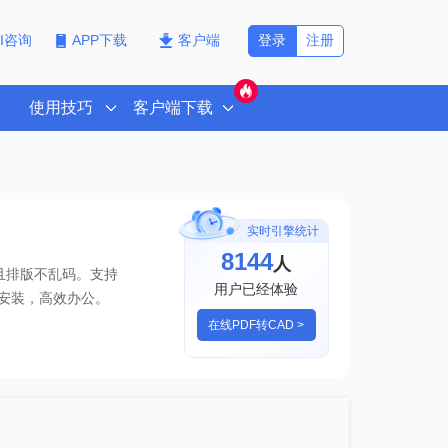
登录
注册
PI咨询
APP下载
客户端
使用技巧
客户端下载
实时引擎统计
8144
人
且排版不乱码。支持
用户已经体验
安装，高效办公。
在线PDF转CAD >