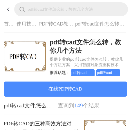
首页>
使用技巧>
PDF转CAD教程>
pdf转cad文件怎么转，教你几个方法
pdf转cad文件怎么转，教
你几个方法
提供专业的pdf转cad文件怎么转，教你几
个方法方案，采用智能对象流重构技术，
确保文档1:1高保真还原且排版不乱码。支
推荐话题：
pdf转cad格式，简单高效的转换方法
pdf转cad可编辑
持一键批量处理，全链路 SSL 加密保障隐
私安全。助您快速实现pdf转cad文件怎么
转，教你几个方法，无需安装，高效办
在线PDF转CAD
公。
pdf转cad文件怎么转，教你几个方法
查询到
149
个结果
PDF转CAD的三种高效方法对比：精准转换、可编辑、保图层！