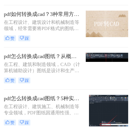
DXF）则用于编辑和修改设计。将
PDF 转换为 CAD 格式的需求非常普
pdf如何转换成cad？3种常用方法详解！
遍，但这一过程可能会面临精度丢
在工程设计、建筑设计和机械制造等
失、图层混乱等问题。那么pdf如何转
领域，经常需要将PDF格式的图纸转
换成cad格式呢？本文将详细介绍四种
换为CAD格式（如DWG或DXF），
常见的 PDF 转 CAD 方法，帮助您选
赞
踩
以便进行进一步的编辑、修改和优
择最适合的解决方案。
化。那么pdf如何转换成cad呢？本文
将介绍几种常用的PDF转CAD的方
pdf怎么转换成cad图纸？从概念到实体的高效方法全解析！
法。
在工程、建筑和制造领域，CAD（计
算机辅助设计）图纸是设计和生产的
核心。然而，我们常常会遇到一个棘
赞
踩
手的问题：客户、合作方或早期项目
资料只提供了PDF格式的图纸。PDF
作为一种通用的浏览格式，完美地保
pdf怎么转换成cad图纸？5种实测有效方法！
留了图形的“外观”，但它并非为编辑
在工程设计、建筑施工、机械制造等
而设计，其内部的矢量数据和图元信
专业领域，PDF图纸因通用性强、防
息往往在转换中丢失或变得难以识
篡改特性成为交付与存档的“标准语
别。因此，将PDF准确、高效地转换
赞
踩
言”。然而，当面临深化设计、BIM整
回可编辑的DWG或DXF等CAD格
合、现场修改等场景时，将PDF高