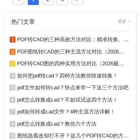
因此转换过程需要特定的工具和方
法。那么pdf怎么转换成cad图纸呢？
热门文章
更多 >
1
PDF转CAD的三种高效方法对比：精准转换、可编辑、保图层！
2
PDF图纸转CAD的三种主流方法对比（2026实用版）：选对工具效率翻倍！
3
PDF转CAD图的四种实用方法对比（2026最新版）：按需选择，效率至上！
4
如何把pdf转cad？四种方法教你快速转换！
5
pdf文件如何转cad？快点来学一下这三个方法吧
6
pdf怎么转换成cad？不如试试这四个方法！
7
pdf如何转成cad文件？4种主流方法详解！
8
pdf怎么转换成cad？教你六个方法
9
图纸急着改却打不开？这几个PDF转CAD的方法真管用！