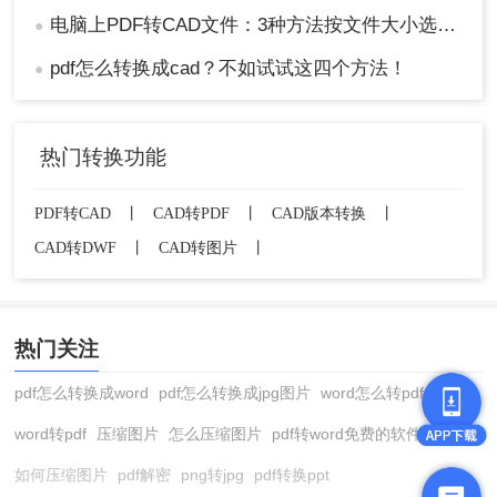
电脑上PDF转CAD文件：3种方法按文件大小选，大的别用在线工具！
●
pdf怎么转换成cad？不如试试这四个方法！
●
热门转换功能
PDF转CAD
丨
CAD转PDF
丨
CAD版本转换
丨
CAD转DWF
丨
CAD转图片
丨
热门关注
pdf怎么转换成word
pdf怎么转换成jpg图片
word怎么转pdf
word转pdf
压缩图片
怎么压缩图片
pdf转word免费的软件
如何压缩图片
pdf解密
png转jpg
pdf转换ppt