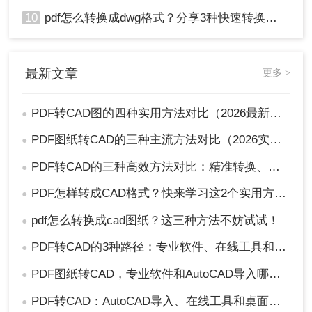
10
pdf怎么转换成dwg格式？分享3种快速转换方法！
最新文章
更多 >
PDF转CAD图的四种实用方法对比（2026最新版）：按需选择，效率至上！
●
PDF图纸转CAD的三种主流方法对比（2026实用版）：选对工具效率翻倍！
●
PDF转CAD的三种高效方法对比：精准转换、可编辑、保图层！
●
PDF怎样转成CAD格式？快来学习这2个实用方法吧！
●
pdf怎么转换成cad图纸？这三种方法不妨试试！
●
PDF转CAD的3种路径：专业软件、在线工具和专用转换器各适合谁！
●
PDF图纸转CAD，专业软件和AutoCAD导入哪个更合适！
●
PDF转CAD：AutoCAD导入、在线工具和桌面软件，哪个更适合你！
●