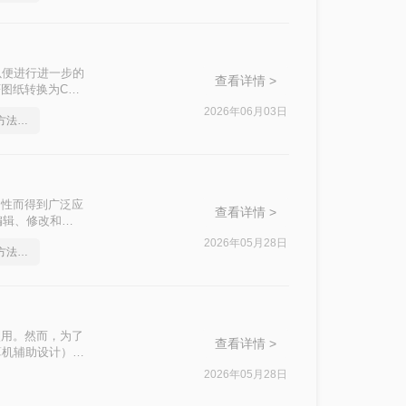
以便进行进一步的
查看详情 >
图纸转换为CAD
2026年06月03日
pdf在线转cad，实用的方法来了
台性而得到广泛应
查看详情 >
编辑、修改和进
CAD文件的实
2026年05月28日
pdf在线转cad，实用的方法来了
使用。然而，为了
查看详情 >
算机辅助设计）格
换为CAD图纸的
2026年05月28日