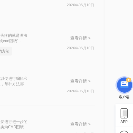
2026年06月10日
人头疼的就是没法
查看详情 >
cad图纸”，希
2026年06月10日
d的方法
式以便进行编辑和
查看详情 >
法，每种方法都有
2026年06月10日
客户端
以便进行进一步的
APP
查看详情 >
换为CAD图纸的