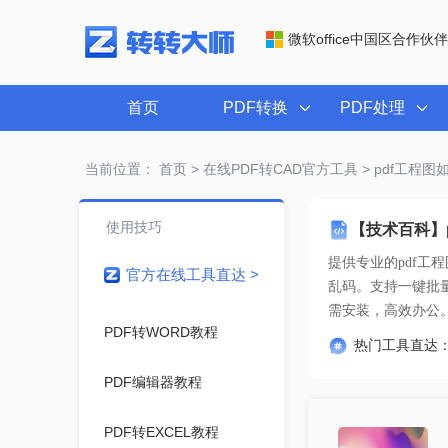
微软office中国区合作伙伴
首页
PDF转换
PDF处理
当前位置：
首页
>
在线PDF转CAD官方工具
> pdf工程
使用技巧
【技术百科】
提供专业的
pdf工
官方在线工具直达 >
需安装，高效办公
PDF转WORD教程
热门工具直达
PDF编辑器教程
PDF转EXCEL教程