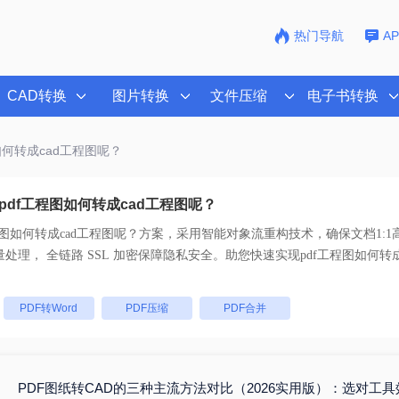
热门导航
A
CAD转换
图片转换
文件压缩
电子书转换
图如何转成cad工程图呢？
pdf工程图如何转成cad工程图呢？
程图如何转成cad工程图呢？
方案，采用智能对象流重构技术，确保文档1:1
乱码。支持一键批量处理， 全链路 SSL 加密保障隐私安全。助您快速实现
pdf工程图如何转
。
：
PDF转Word
PDF压缩
PDF合并
PDF图纸转CAD的三种主流方法对比（2026实用版）：选对工