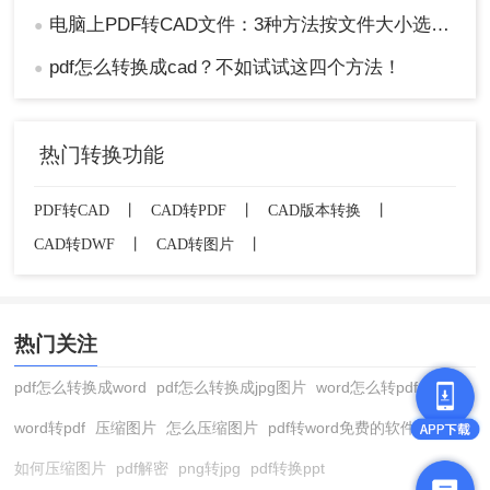
电脑上PDF转CAD文件：3种方法按文件大小选，大的别用在线工具！
●
pdf怎么转换成cad？不如试试这四个方法！
●
热门转换功能
PDF转CAD
丨
CAD转PDF
丨
CAD版本转换
丨
CAD转DWF
丨
CAD转图片
丨
热门关注
pdf怎么转换成word
pdf怎么转换成jpg图片
word怎么转pdf
word转pdf
压缩图片
怎么压缩图片
pdf转word免费的软件
如何压缩图片
pdf解密
png转jpg
pdf转换ppt