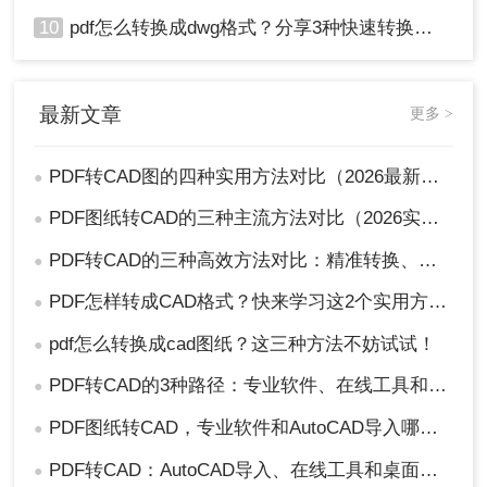
10
pdf怎么转换成dwg格式？分享3种快速转换方法！
最新文章
更多 >
PDF转CAD图的四种实用方法对比（2026最新版）：按需选择，效率至上！
●
PDF图纸转CAD的三种主流方法对比（2026实用版）：选对工具效率翻倍！
●
PDF转CAD的三种高效方法对比：精准转换、可编辑、保图层！
●
PDF怎样转成CAD格式？快来学习这2个实用方法吧！
●
pdf怎么转换成cad图纸？这三种方法不妨试试！
●
PDF转CAD的3种路径：专业软件、在线工具和专用转换器各适合谁！
●
PDF图纸转CAD，专业软件和AutoCAD导入哪个更合适！
●
PDF转CAD：AutoCAD导入、在线工具和桌面软件，哪个更适合你！
●