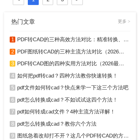
因此转换过程需要特定的工具和方
法。那么pdf怎么转换成cad图纸呢？
热门文章
更多 >
1
PDF转CAD的三种高效方法对比：精准转换、可编辑、保图层！
2
PDF图纸转CAD的三种主流方法对比（2026实用版）：选对工具效率翻倍！
3
PDF转CAD图的四种实用方法对比（2026最新版）：按需选择，效率至上！
4
如何把pdf转cad？四种方法教你快速转换！
5
pdf文件如何转cad？快点来学一下这三个方法吧
6
pdf怎么转换成cad？不如试试这四个方法！
7
pdf如何转成cad文件？4种主流方法详解！
8
pdf怎么转换成cad？教你六个方法
9
图纸急着改却打不开？这几个PDF转CAD的方法真管用！