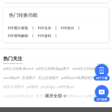
热门转换功能
PDF图片获取
丨
PDF合并
丨
PDF拆分
丨
PDF密码解除
丨
PDF旋转
丨
热门关注
pdf怎么转换成word
pdf怎么转换成jpg图片
word怎么转pdf
word转pdf
压缩图片
怎么压缩图片
pdf转word免费的软件
如何压缩图片
pdf解密
png转jpg
pdf转换ppt
展开全部 ∨
word如何转换成pdf
图片转换格式
pdf如何转word
pdf格式转换
在线pdf转换成word
pdf转图片
pdf怎么转换成jpg图片
图片转pdf