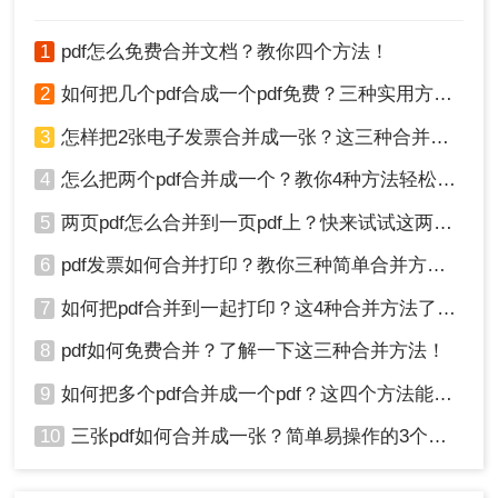
几个pdf文件怎么合并为一个的问题，
下面一起来看看是怎么PDF合并的
吧。
1
pdf怎么免费合并文档？教你四个方法！
2
如何把几个pdf合成一个pdf免费？三种实用方法分享！
3
怎样把2张电子发票合并成一张？这三种合并方法学习一下!
4
怎么把两个pdf合并成一个？教你4种方法轻松完成合并！
5
两页pdf怎么合并到一页pdf上？快来试试这两种方法吧！
6
pdf发票如何合并打印？教你三种简单合并方法！
7
如何把pdf合并到一起打印？这4种合并方法了解一下！
8
pdf如何免费合并？了解一下这三种合并方法！
9
如何把多个pdf合并成一个pdf？这四个方法能帮助大家！
10
三张pdf如何合并成一张？简单易操作的3个方法！