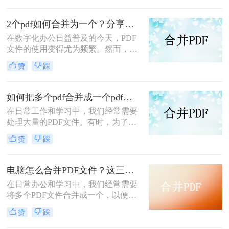
并成一个，帮助您轻松完成这项任
务。
2个pdf如何合并为一个？分享三种方法帮助你解决！
在数字化办公日益普及的今天，PDF
文件的使用变得尤为频繁。然而，有
时候我们可能会遇到需要将两个或多
赞
踩
个PDF文件合并为一个的情况，以便
于更好地管理、分享或打印。那么，
2个pdf如何合并为一个呢？本文将为
如何把多个pdf合并成一个pdf？分享二种方法帮助你解决！
您详细介绍几种实用的方法。
在日常工作和学习中，我们经常需要
处理大量的PDF文件。有时，为了方
便查阅和管理，我们会希望将多个
赞
踩
PDF文件合并成一个。那么如何把多
个pdf合并成一个pdf呢？本文将介绍
几种实用的方法，帮助你轻松实现多
电脑怎么合并PDF文件？这三种方法不要错过！
个PDF文件的合并。
在日常办公和学习中，我们经常需要
将多个PDF文件合并成一个，以便于
统一管理和分享。那么电脑怎么合并
赞
踩
PDF文件呢？本文将介绍几种在电脑
上合并PDF文件的方法，帮助您轻松