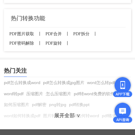
热门转换功能
PDF图片获取
丨
PDF合并
丨
PDF拆分
丨
PDF密码解除
丨
PDF旋转
丨
热门关注
pdf怎么转换成word
pdf怎么转换成jpg图片
word怎么转pdf
word转pdf
压缩图片
怎么压缩图片
pdf转word免费的软件
如何压缩图片
pdf解密
png转jpg
pdf转换ppt
展开全部 ∨
word如何转换成pdf
图片转换格式
pdf如何转word
pdf格式转换
在线pdf转换成word
pdf转图片
pdf怎么转换成jpg图片
图片转pdf