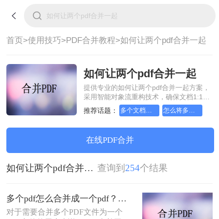
首页>
使用技巧>
PDF合并教程>
如何让两个pdf合并一起
如何让两个pdf合并一起
提供专业的如何让两个pdf合并一起方案，
采用智能对象流重构技术，确保文档1:1高
保真还原且排版不乱码。支持一键批量处
推荐话题：
多个文档怎么合并成一个PDF
怎么将多个pdf合并成一个
理，全链路 SSL 加密保障隐私安全。助您
快速实现如何让两个pdf合并一起，无需安
装，高效办公。
在线PDF合并
如何让两个pdf合并一起
查询到
254
个结果
多个pdf怎么合并成一个pdf？这二种操作方法十分简单！
对于需要合并多个PDF文件为一个