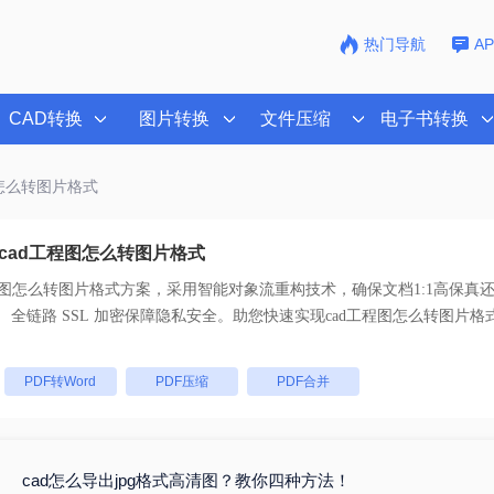
热门导航
A
CAD转换
图片转换
文件压缩
电子书转换
图怎么转图片格式
cad工程图怎么转图片格式
程图怎么转图片格式
方案，采用智能对象流重构技术，确保文档1:1高保真
支持一键批量处理， 全链路 SSL 加密保障隐私安全。助您快速实现
cad工程图怎么转图片格
：
PDF转Word
PDF压缩
PDF合并
cad怎么导出jpg格式高清图？教你四种方法！