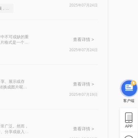
的方法。
2025年07月24日
不是这届员工工作效率慢，是你不会cad转图片这一招！
作中不可或缺的重
查看详情 >
图片格式是一个明
纸转换为图片的实
2025年07月24日
分享、展示或存
查看详情 >
纸转换成图片呢？
2025年07月19日
客户端
非常广泛。然而，
APP
查看详情 >
看、分享或嵌入到
CAD转换成高清