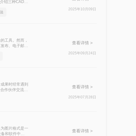
介绍三种CAD转
2025年10月09日
法
缺的工具。然而，
查看详情 >
页发布、电子邮件
呢？本文将详细介
2025年09月24日
计成果时经常遇到
查看详情 >
和合作伙伴交流的
换为图片的实用方
2025年07月28日
换为图片格式是一
查看详情 >
设备和软件中查