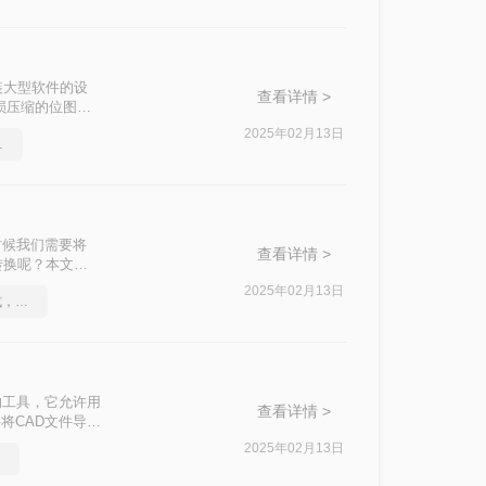
装大型软件的设
查看详情 >
损压缩的位图格
图怎么转换成
2025年02月13日
的方法来了
时候我们需要将
查看详情 >
转换呢？本文将
2025年02月13日
如何将cad转成图片格式，实用的方法来了
的工具，它允许用
查看详情 >
将CAD文件导出
图片格式呢？以下
2025年02月13日