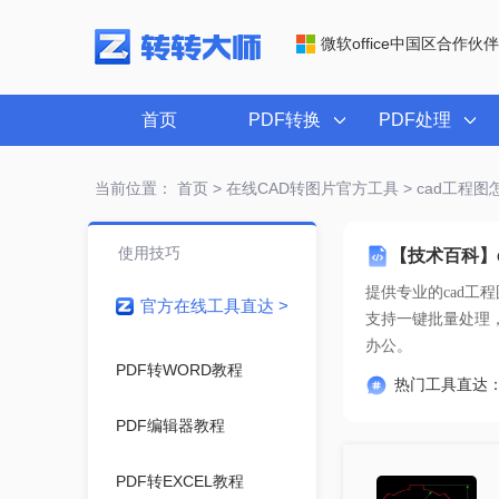
微软office中国区合作伙伴
首页
PDF转换
PDF处理
当前位置：
首页
>
在线CAD转图片官方工具
> cad工程
使用技巧
【技术百科】
提供专业的
cad工
官方在线工具直达 >
办公。
PDF转WORD教程
热门工具直达
PDF编辑器教程
PDF转EXCEL教程