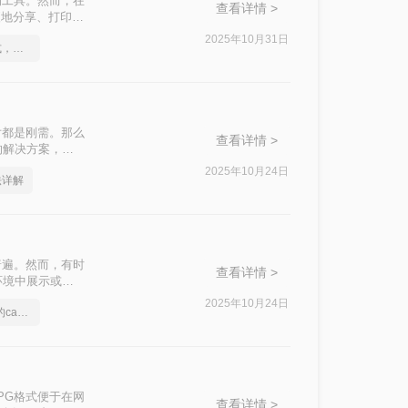
的工具。然而，在
查看详情 >
便地分享、打印或
AD图纸转换成图
2025年10月31日
如何将cad转成图片格式，实用的方法来了
片都是刚需。那么
查看详情 >
的解决方案，附
2025年10月24日
法详解
普遍。然而，有时
查看详情 >
环境中展示或分
片的方法。
2025年10月24日
分享一个大家都不知道的cad转图片方法
PG格式便于在网
查看详情 >