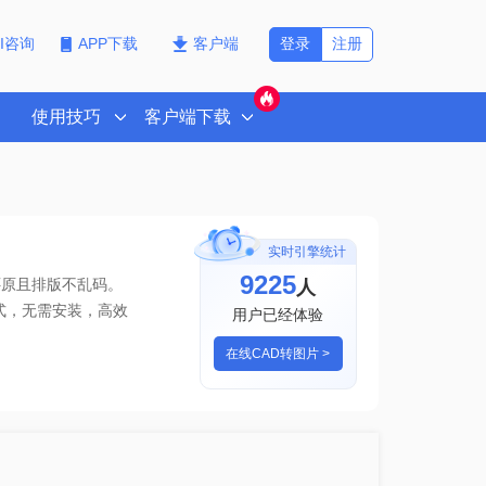
登录
注册
PI咨询
APP下载
客户端
使用技巧
客户端下载
实时引擎统计
9225
人
还原且排版不乱码。
式
，无需安装，高效
用户已经体验
在线CAD转图片 >