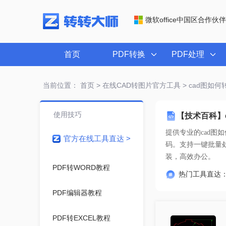
微软office中国区合作伙伴
首页
PDF转换
PDF处理
当前位置：
首页
>
在线CAD转图片官方工具
> cad图如何
使用技巧
【技术百科】
提供专业的
cad图
官方在线工具直达 >
装，高效办公。
PDF转WORD教程
热门工具直达
PDF编辑器教程
PDF转EXCEL教程