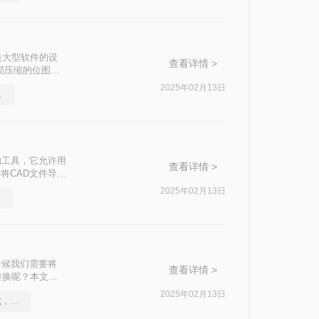
装大型软件的设
查看详情 >
损压缩的位图格
图怎么转换成
2025年02月13日
的方法来了
的工具，它允许用
查看详情 >
将CAD文件导出
图片格式呢？以下
2025年02月13日
时候我们需要将
查看详情 >
转换呢？本文将
2025年02月13日
如何将cad转成图片格式，实用的方法来了