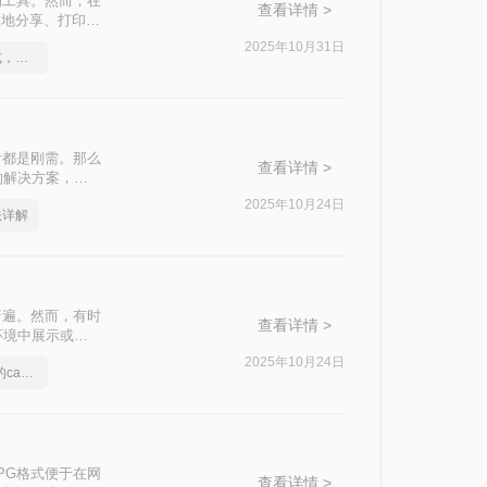
的工具。然而，在
查看详情 >
便地分享、打印或
AD图纸转换成图
2025年10月31日
如何将cad转成图片格式，实用的方法来了
片都是刚需。那么
查看详情 >
的解决方案，附
2025年10月24日
法详解
普遍。然而，有时
查看详情 >
环境中展示或分
片的方法。
2025年10月24日
分享一个大家都不知道的cad转图片方法
PG格式便于在网
查看详情 >