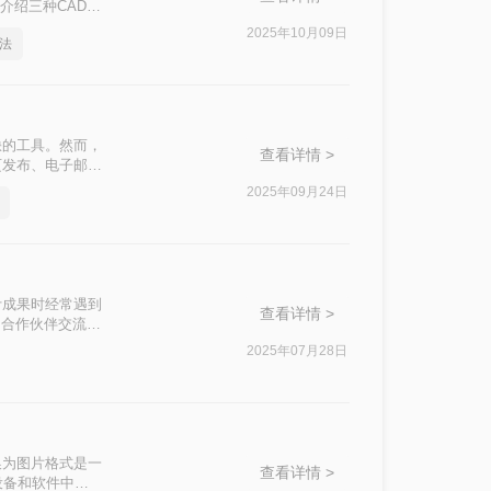
介绍三种CAD转
2025年10月09日
法
缺的工具。然而，
查看详情 >
页发布、电子邮件
呢？本文将详细介
2025年09月24日
计成果时经常遇到
查看详情 >
和合作伙伴交流的
换为图片的实用方
2025年07月28日
换为图片格式是一
查看详情 >
设备和软件中查