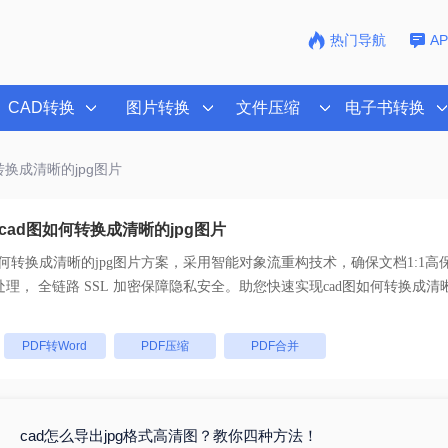
热门导航
A
CAD转换
图片转换
文件压缩
电子书转换
转换成清晰的jpg图片
cad图如何转换成清晰的jpg图片
如何转换成清晰的jpg图片
方案，采用智能对象流重构技术，确保文档1:1高
码。支持一键批量处理， 全链路 SSL 加密保障隐私安全。助您快速实现
cad图如何转换成清晰
：
PDF转Word
PDF压缩
PDF合并
cad怎么导出jpg格式高清图？教你四种方法！