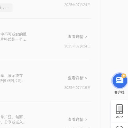
的方法。
2025年07月24日
不是这届员工工作效率慢，是你不会cad转图片这一招！
作中不可或缺的重
查看详情 >
图片格式是一个明
纸转换为图片的实
2025年07月24日
分享、展示或存
查看详情 >
纸转换成图片呢？
2025年07月19日
客户端
非常广泛。然而，
APP
查看详情 >
看、分享或嵌入到
CAD转换成高清