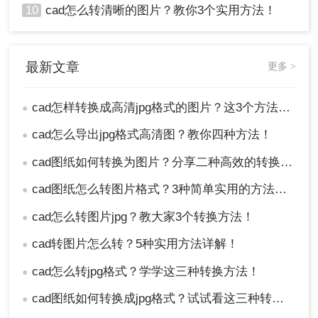
10
cad怎么转清晰的图片？教你3个实用方法！
最新文章
更多 >
cad怎样转换成高清jpg格式的图片？这3个方法了解一下
●
cad怎么导出jpg格式高清图？教你四种方法！
●
cad图纸如何转换为图片？分享二种高效的转换方法！
●
cad图纸怎么转图片格式？3种简单实用的方法分享！
●
cad怎么转图片jpg？教大家3个转换方法！
●
cad转图片怎么转？5种实用方法详解！
●
cad怎么转jpg格式？学学这三种转换方法！
●
cad图纸如何转换成jpg格式？试试看这三种转换方式！
●