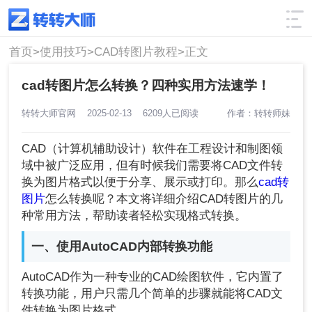
使用技巧
筛选
首页>
使用技巧>
CAD转图片教程>
正文
cad转图片怎么转换？四种实用方法速学！
转转大师官网
2025-02-13
6209人已阅读
作者：转转师妹
CAD（计算机辅助设计）软件在工程设计和制图领
域中被广泛应用，但有时候我们需要将CAD文件转
换为图片格式以便于分享、展示或打印。那么
cad转
图片
怎么转换呢？本文将详细介绍CAD转图片的几
种常用方法，帮助读者轻松实现格式转换。
一、使用AutoCAD内部转换功能
AutoCAD作为一种专业的CAD绘图软件，它内置了
转换功能，用户只需几个简单的步骤就能将CAD文
件转换为图片格式。