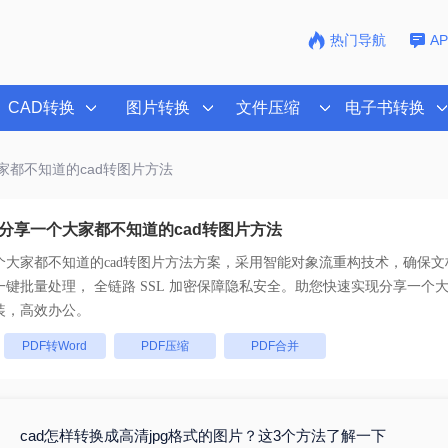
热门导航
A
CAD转换
图片转换
文件压缩
电子书转换
家都不知道的cad转图片方法
分享一个大家都不知道的cad转图片方法
个大家都不知道的cad转图片方法
方案，采用智能对象流重构技术，确保文档
排版不乱码。支持一键批量处理， 全链路 SSL 加密保障隐私安全。助您快速实现
分享一个大
装，高效办公。
：
PDF转Word
PDF压缩
PDF合并
cad怎样转换成高清jpg格式的图片？这3个方法了解一下