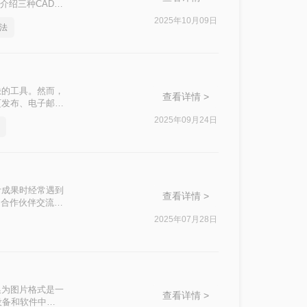
介绍三种CAD转
2025年10月09日
法
缺的工具。然而，
查看详情 >
页发布、电子邮件
呢？本文将详细介
2025年09月24日
计成果时经常遇到
查看详情 >
和合作伙伴交流的
换为图片的实用方
2025年07月28日
换为图片格式是一
查看详情 >
设备和软件中查