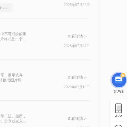
的方法。
2025年07月24日
不是这届员工工作效率慢，是你不会cad转图片这一招！
作中不可或缺的重
查看详情 >
图片格式是一个明
纸转换为图片的实
2025年07月24日
分享、展示或存
查看详情 >
纸转换成图片呢？
2025年07月19日
客户端
非常广泛。然而，
APP
查看详情 >
看、分享或嵌入到
CAD转换成高清