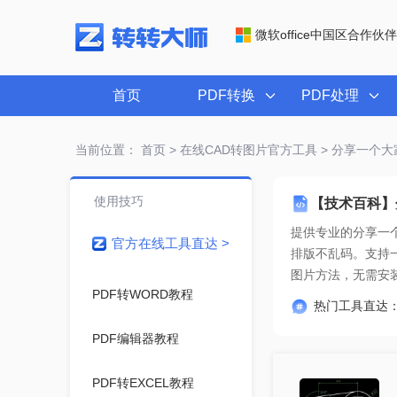
微软office中国区合作伙伴
首页
PDF转换
PDF处理
当前位置：
首页
>
在线CAD转图片官方工具
> 分享一个大
使用技巧
【技术百科】
提供专业的
分享一
官方在线工具直达 >
图片方法
，无需安
PDF转WORD教程
热门工具直达
PDF编辑器教程
PDF转EXCEL教程