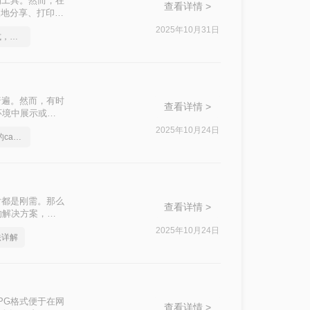
的工具。然而，在
查看详情 >
便地分享、打印或
AD图纸转换成图
2025年10月31日
如何将cad转成图片格式，实用的方法来了
普遍。然而，有时
查看详情 >
环境中展示或分
片的方法。
2025年10月24日
分享一个大家都不知道的cad转图片方法
片都是刚需。那么
查看详情 >
的解决方案，附
2025年10月24日
法详解
PG格式便于在网
查看详情 >