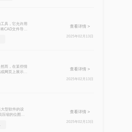
的工具，它允许用
查看详情 >
将CAD文件导出
图片格式呢？以下
2025年02月13日
。然而，在某些情
查看详情 >
稿或网页上展示。
清晰和高质量，本
2025年02月13日
装大型软件的设
查看详情 >
损压缩的位图格
图怎么转换成
2025年02月13日
的方法来了