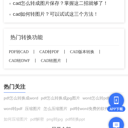
cad怎么转成图片保存？掌握这二招就够了！
●
cad如何转图片？可以试试这三个方法！
●
热门转换功能
PDF转CAD
丨
CAD转PDF
丨
CAD版本转换
丨
CAD转DWF
丨
CAD转图片
丨
热门关注
pdf怎么转换成word
pdf怎么转换成jpg图片
word怎么转pdf
word转pdf
压缩图片
怎么压缩图片
pdf转word免费的软件
如何压缩图片
pdf解密
png转jpg
pdf转换ppt