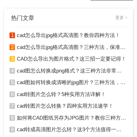
下cad怎么转图片格式的操作步骤，认
真看哦。
热门文章
更多 >
1
cad怎么导出jpg格式高清图？教你四种方法！
2
cad怎么导出jpg格式高清图？三种方法，保准一看就会！
3
CAD怎么导出为图片格式？这三招一定要记得！
4
cad图怎么转换成png格式？这三种方法非常实用！
5
cad图如何转换成清晰的jpg图片？三种方法，保准一看就会!！
6
cad转图片怎么转？5种实用方法详解！
7
cad转图片怎么转换？四种实用方法速学！
8
如何将CAD图纸另存为JPG图片？教你三种方法轻松搞定！
9
cad转成高清图片怎么转？这3个方法值得一试！