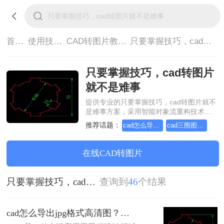
首页>
使用技巧>
CAD转图片教程>
只要掌握技巧，cad转图片就不是难事
只要掌握技巧，cad转图片
就不是难事
提供专业的只要掌握技巧，cad转图片就不
是难事方案，采用智能对象流重构技术，
确保文档1:1高保真还原且排版不乱码。支
推荐话题：
cad怎么导出jpg格式高清图
cad三围图导出能转的图片格式
持一键批量处理，全链路 SSL 加密保障隐
私安全。助您快速实现只要掌握技巧，cad
转图片就不是难事，无需安装，高效办
在线CAD转图片
公。
只要掌握技巧，cad转图片就不是难事
查询到
46
个结果
cad怎么导出jpg格式高清图？教你四种方法！