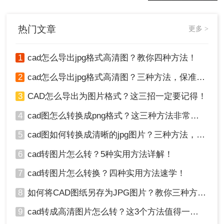
下cad怎么转图片格式的操作步骤，认
真看哦。
热门文章
更多 >
1
cad怎么导出jpg格式高清图？教你四种方法！
2
cad怎么导出jpg格式高清图？三种方法，保准一看就会！
3
CAD怎么导出为图片格式？这三招一定要记得！
4
cad图怎么转换成png格式？这三种方法非常实用！
5
cad图如何转换成清晰的jpg图片？三种方法，保准一看就会!！
6
cad转图片怎么转？5种实用方法详解！
7
cad转图片怎么转换？四种实用方法速学！
8
如何将CAD图纸另存为JPG图片？教你三种方法轻松搞定！
9
cad转成高清图片怎么转？这3个方法值得一试！