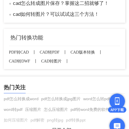
cad怎么转成图片保存？掌握这二招就够了！
●
cad如何转图片？可以试试这三个方法！
●
热门转换功能
PDF转CAD
丨
CAD转PDF
丨
CAD版本转换
丨
CAD转DWF
丨
CAD转图片
丨
热门关注
pdf怎么转换成word
pdf怎么转换成jpg图片
word怎么转pdf
word转pdf
压缩图片
怎么压缩图片
pdf转word免费的软件
如何压缩图片
pdf解密
png转jpg
pdf转换ppt