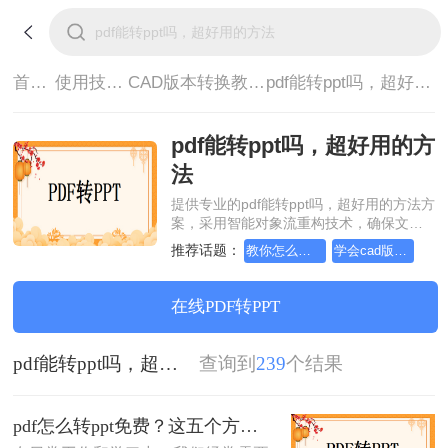
首页>
使用技巧>
CAD版本转换教程>
pdf能转ppt吗，超好用的方法
pdf能转ppt吗，超好用的方
法
提供专业的pdf能转ppt吗，超好用的方法方
案，采用智能对象流重构技术，确保文档
1:1高保真还原且排版不乱码。支持一键批
推荐话题：
教你怎么简单又方便cad版本转换
学会cad版本转换这个方法，办公方便多了
量处理，全链路 SSL 加密保障隐私安全。
助您快速实现pdf能转ppt吗，超好用的方
法，无需安装，高效办公。
在线PDF转PPT
pdf能转ppt吗，超好用的方法
查询到
239
个结果
pdf怎么转ppt免费？这五个方法请收好！方便又好用！