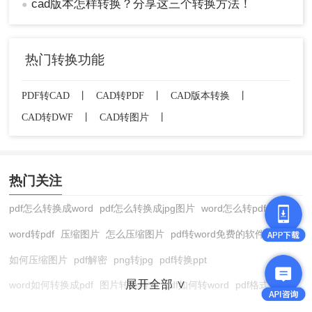
cad版本怎样转换？分享这三个转换方法！
●
热门转换功能
PDF转CAD
丨
CAD转PDF
丨
CAD版本转换
丨
CAD转DWF
丨
CAD转图片
丨
热门关注
pdf怎么转换成word
pdf怎么转换成jpg图片
word怎么转pdf
word转pdf
压缩图片
怎么压缩图片
pdf转word免费的软件
如何压缩图片
pdf解密
png转jpg
pdf转换ppt
展开全部 ∨
word如何转换成pdf
图片转换格式
pdf如何转word
pdf格式转换
在线pdf转换成word
pdf转图片
pdf怎么转换成jpg图片
图片转pdf