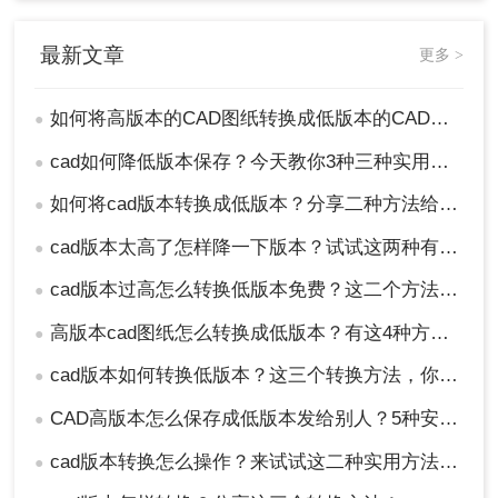
最新文章
更多 >
如何将高版本的CAD图纸转换成低版本的CAD图纸？3种实用方法对比！
●
cad如何降低版本保存？今天教你3种三种实用方法对比！
●
如何将cad版本转换成低版本？分享二种方法给你！3秒实现~！
●
cad版本太高了怎样降一下版本？试试这两种有效的方法！
●
cad版本过高怎么转换低版本免费？这二个方法了解一下！
●
高版本cad图纸怎么转换成低版本？有这4种方法可以快速转换！
●
cad版本如何转换低版本？这三个转换方法，你一定要学会！
●
CAD高版本怎么保存成低版本发给别人？5种安全有效方法实测！
●
cad版本转换怎么操作？来试试这二种实用方法吧！
●