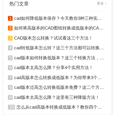
热门文章
更多 >
1
cad如何降低版本保存？今天教你3种三种实用方法对比！
2
如何将高版本的CAD图纸转换成低版本的CAD图纸？3种实用方法对比！
3
CAD版本怎么转换？试试看这三个方法！
4
cad转低版本怎么转？这三个方法都可以转换版本！
5
cad版本如何转换低版本？这三个转换方法，你一定要学会！
6
cad版本太高怎么降？分享4个实用方法！
7
cad高版本怎么转换成低版本？为你带来3个好用的方法！
8
cad版本过高怎么转换低版本免费？这二个方法了解一下！
9
cad版本太高怎么降？这里有三种降版方法！
10
怎么从cad高版本转换成低版本？教你四个小妙招轻松搞定！