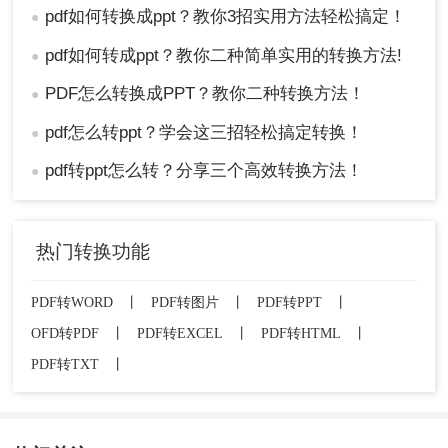
pdf如何转换成ppt？教你3招实用方法轻松搞定！
●
pdf如何转成ppt？教你二种简单实用的转换方法!
●
PDF怎么转换成PPT？教你二种转换方法！
●
pdf怎么转ppt？学会这三招轻松搞定转换！
●
pdf转ppt怎么转？分享三个高效转换方法！
●
热门转换功能
PDF转WORD
丨
PDF转图片
丨
PDF转PPT
丨
OFD转PDF
丨
PDF转EXCEL
丨
PDF转HTML
丨
PDF转TXT
丨