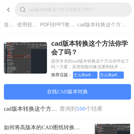
首页>
使用技巧>
PDF转PPT教程>
cad版本转换这个方法你学会了吗？
cad版本转换这个方法你学
会了吗？
提供专业的cad版本转换这个方法你学会了
吗？方案，采用智能对象流重构技术，确
保文档1:1高保真还原且排版不乱码。支持
推荐话题：
怎么将pdf转换成换为ppt，实用的方法来了
怎么将pdf转换成换为ppt，分享一种简单的方法
一键批量处理，全链路 SSL 加密保障隐私
安全。助您快速实现cad版本转换这个方法
你学会了吗？，无需安装，高效办公。
在线CAD版本转换
cad版本转换这个方法你学会了吗？
查询到
100
个结果
如何将高版本的CAD图纸转换成低版本的CAD图纸？3种实用方法对比！