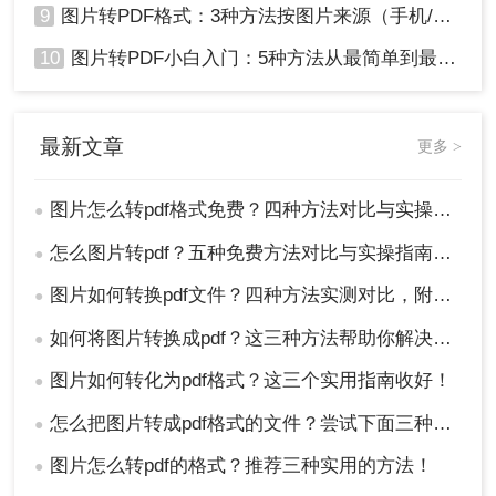
9
图片转PDF格式：3种方法按图片来源（手机/相机/截图）选！
10
图片转PDF小白入门：5种方法从最简单到最专业逐步升级！
最新文章
更多 >
图片怎么转pdf格式免费？四种方法对比与实操指南（附详细表格）!
●
怎么图片转pdf？五种免费方法对比与实操指南（附详细表格）！
●
图片如何转换pdf文件？四种方法实测对比，附各场景最优选！
●
如何将图片转换成pdf？这三种方法帮助你解决问题！
●
图片如何转化为pdf格式？这三个实用指南收好！
●
怎么把图片转成pdf格式的文件？尝试下面三种方法！
●
图片怎么转pdf的格式？推荐三种实用的方法！
●