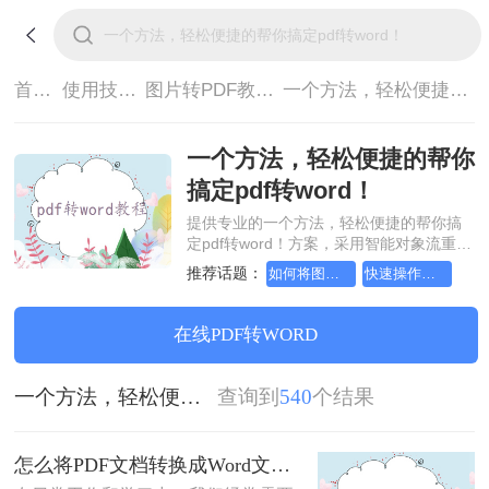
首页>
使用技巧>
图片转PDF教程>
一个方法，轻松便捷的帮你搞定pdf转word！
一个方法，轻松便捷的帮你
搞定pdf转word！
提供专业的一个方法，轻松便捷的帮你搞
定pdf转word！方案，采用智能对象流重构
技术，确保文档1:1高保真还原且排版不乱
推荐话题：
如何将图片转成pdf文档，正确的操作方法
快速操作图片转pdf的方法
码。支持一键批量处理，全链路 SSL 加密
保障隐私安全。助您快速实现一个方法，
轻松便捷的帮你搞定pdf转word！，无需安
在线PDF转WORD
装，高效办公。
一个方法，轻松便捷的帮你搞定pdf转word！
查询到
540
个结果
怎么将PDF文档转换成Word文档？这三个方法让你快速操作！