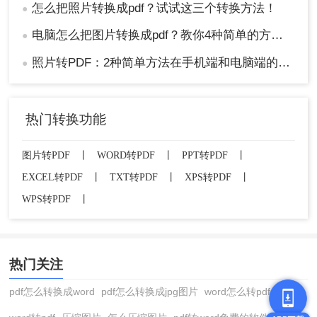
怎么把照片转换成pdf？试试这三个转换方法！
●
电脑怎么把图片转换成pdf？教你4种简单的方法！
●
照片转PDF：2种简单方法在手机端和电脑端的操作差异！
●
热门转换功能
图片转PDF
丨
WORD转PDF
丨
PPT转PDF
丨
EXCEL转PDF
丨
TXT转PDF
丨
XPS转PDF
丨
WPS转PDF
丨
热门关注
pdf怎么转换成word
pdf怎么转换成jpg图片
word怎么转pdf