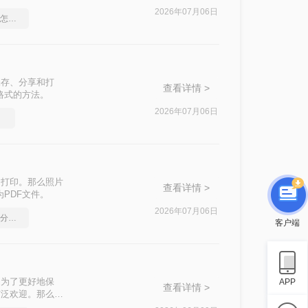
2026年07月06日
pdf转word文档保留格式怎么操作
保存、分享和打
查看详情 >
格式的方法。
2026年07月06日
选择
和打印。那么照片
查看详情 >
PDF文件。
2026年07月06日
如何将pdf转换为word，分享一种简单的方法
客户端
是为了更好地保
APP
查看详情 >
广泛欢迎。那么图
方法。