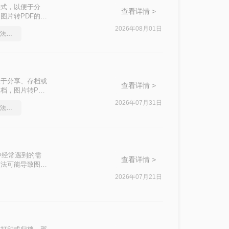
格式，以便于分
查看详情 >
图片转PDF的需
种主流免费方法的
2026年08月01日
pdf怎么转换成word？方法详细解析
便于分享、存档或
查看详情 >
档，图片转PDF
了五种主流方法的
2026年07月31日
pdf怎么转换成word？方法详细解析
中经常遇到的需
查看详情 >
方法可能导致图片
PDF方案，按场
2026年07月21日