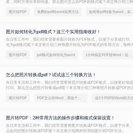
变，同时方便分享和传递。那么图片怎么转PDF的格式呢？本文将介绍三
PDF格式的方法。
图片转PDF
免费的pdf转word实用方法
如何将pdf转换为word，
图片如何转化为pdf格式？这三个实用指南收好！
在日常工作中，我们经常需要将图片转换为PDF格式，以便于分享或打印
化为pdf格式呢？本文将介绍三种将图片转化为PDF格式的常用方法，每种
和适用场景，您可以根据自己的需求选择最合适的方式。
图片转PDF
pdf格式如何转化为word
1分钟搞定PDF转Word！这2个方法，一定要收好！
怎么把照片转换成pdf？试试这三个转换方法！
在日常生活和工作中，我们经常需要将照片转换成PDF格式，以便更好地
打印。那么怎么把照片转换成pdf呢？本文将介绍三种将照片转换成PDF的
你轻松完成照片到PDF的转换。
图片转PDF
PDF怎么转Word，用这个方法试试
图片转PDF：2种常用方法的操作步骤和格式保留设置！
在日常生活和工作中，我们经常需要将图片转换成PDF格式，以便于分享
么如何把图片转换成PDF呢？本文将介绍两种常用的图片转PDF方法。