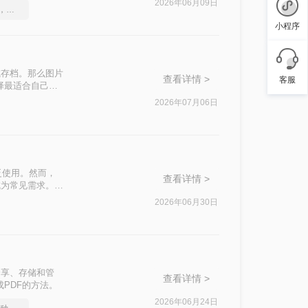
2026年06月09日
一分钟搞定PDF转Word，这2种简单方法，任意选择
小程序
或存档。那么图片
查看详情 >
客服
择最适合自己的
2026年07月06日
泛使用。然而，
查看详情 >
成为常见需求。那
常用高效方法，帮
2026年06月30日
分享、存储和管
查看详情 >
PDF的方法。
2026年06月24日