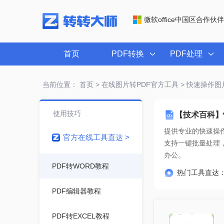
微软office中国区合作伙伴
首页
PDF转换
PDF处理
当前位置：
首页
>
在线图片转PDF官方工具
> 快速操作图
使用技巧
【技术百科】
提供专业的
快速操作
官方在线工具直达 >
办公。
PDF转WORD教程
热门工具直达
PDF编辑器教程
PDF转EXCEL教程