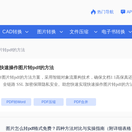
热门导航
A
CAD转换
图片转换
文件压缩
电子书转换
片转pdf的方法
快速操作图片转pdf的方法
图片转pdf的方法
方案，采用智能对象流重构技术，确保文档1:1高保真
支持一键批量处理， 全链路 SSL 加密保障隐私安全。助您快速实现
快速操作图片转pdf的方
：
PDF转Word
PDF压缩
PDF合并
图片怎么转pdf格式免费？四种方法对比与实操指南（附详细表格