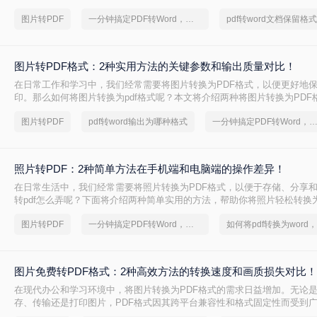
图片转PDF
一分钟搞定PDF转Word，这2种简单方法，任意选择
图片转PDF格式：2种实用方法的关键参数和输出质量对比！
在日常工作和学习中，我们经常需要将图片转换为PDF格式，以便更好地
印。那么如何将图片转换为pdf格式呢？本文将介绍两种将图片转换为PDF
图片转PDF
pdf转word输出为哪种格式
一分钟搞定PDF转Word，这2种简单方法，任意
照片转PDF：2种简单方法在手机端和电脑端的操作差异！
在日常生活中，我们经常需要将照片转换为PDF格式，以便于存储、分享
转pdf怎么弄呢？下面将介绍两种简单实用的方法，帮助你将照片轻松转换为
图片转PDF
一分钟搞定PDF转Word，这2种简单方法，任意选择
图片免费转PDF格式：2种高效方法的转换速度和画质损失对比！
在现代办公和学习环境中，将图片转换为PDF格式的需求日益增加。无论
存、传输还是打印图片，PDF格式因其跨平台兼容性和格式固定性而受到
片怎么转换成pdf格式免费呢？本文将介绍两种免费且高效的图片转PDF的