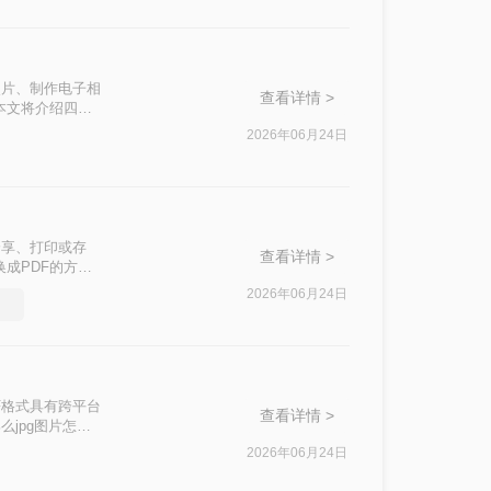
照片、制作电子相
查看详情 >
本文将介绍四种
2026年06月24日
分享、打印或存
查看详情 >
成PDF的方
2026年06月24日
选择
F格式具有跨平台
查看详情 >
jpg图片怎么
2026年06月24日