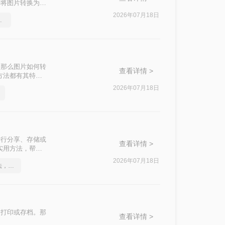
种将图片转换为
2026年07月18日
实用的方法来了
。那么图片如何转
查看详情 >
方法都有其特点
2026年07月18日
进行分享、存储或
查看详情 >
实用方法，帮助
2026年07月18日
这2个PDF转Word的方法，高效率转换，排版不乱码！
、打印或存档。那
查看详情 >