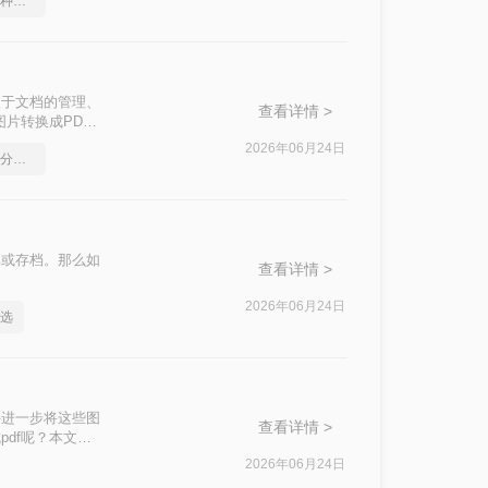
pdf转word几乎完美的三种方式
便于文档的管理、
查看详情 >
片转换成PDF
2026年06月24日
如何将pdf转换为word，分享一种简单的方法
享或存档。那么如
查看详情 >
2026年06月24日
么选
并进一步将这些图
查看详情 >
df呢？本文将
2026年06月24日