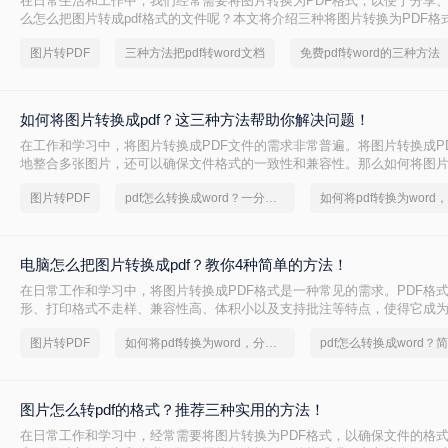
在日常生活和工作中，我们经常需要将图片转换为PDF格式，以便于分享
么怎么把图片转成pdf格式的文件呢？本文将介绍三种将图片转换为PDF格
方法都有其特点和适用场景，您可以根据自己的需求选择最合适的方式。
图片转PDF
三种方法把pdf转word文档
免费pdf转word的三种方法
如何将图片转换成pdf？这三种方法帮助你解决问题！
在工作和学习中，将图片转换成PDF文件的需求非常普遍。将图片转换成P
地整合多张图片，还可以确保文件格式的一致性和兼容性。那么如何将图片转
本文将介绍三种常见的图片转PDF方法。
图片转PDF
pdf怎么转换成word？一分钟解决PDF转word难问题！
电脑怎么把图片转换成pdf？教你4种简单的方法！
在日常工作和学习中，将图片转换成PDF格式是一种常见的需求。PDF格
形、打印格式不走样、兼容性高、体积小以及支持批注等特点，使得它成
格式。那么电脑怎么把图片转换成pdf呢？本文将介绍四种常见的图片转PD
图片转PDF
如何将pdf转换为word，分享一种简单的方法
图片怎么转pdf的格式？推荐三种实用的方法！
在日常工作和学习中，经常需要将图片转换为PDF格式，以确保文件的格