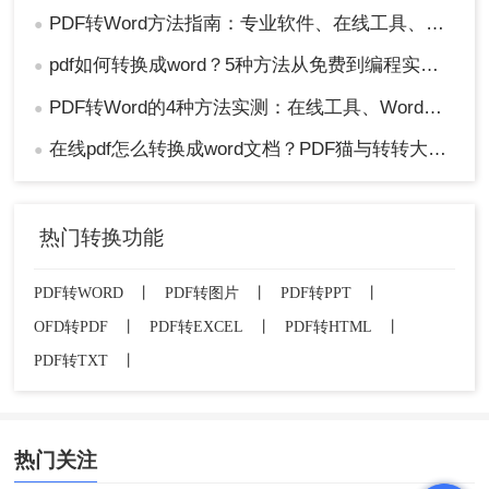
PDF转Word方法指南：专业软件、在线工具、Word内置与改后缀名4种方案对比！
●
pdf如何转换成word？5种方法从免费到编程实测对比！
●
PDF转Word的4种方法实测：在线工具、Word、Adobe与开源软件对比！！
●
在线pdf怎么转换成word文档？PDF猫与转转大师2种在线工具使用指南与功能对比！
●
热门转换功能
PDF转WORD
丨
PDF转图片
丨
PDF转PPT
丨
OFD转PDF
丨
PDF转EXCEL
丨
PDF转HTML
丨
PDF转TXT
丨
热门关注