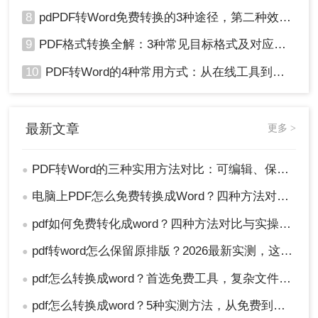
8
pdPDF转Word免费转换的3种途径，第二种效率最高！
9
PDF格式转换全解：3种常见目标格式及对应操作方法！
10
PDF转Word的4种常用方式：从在线工具到桌面软件全梳理！
最新文章
更多 >
PDF转Word的三种实用方法对比：可编辑、保格式、避风险！
●
电脑上PDF怎么免费转换成Word？四种方法对比与实操指南（附详细表格）!
●
pdf如何免费转化成word？四种方法对比与实操指南（附详细表格）
●
pdf转word怎么保留原排版？2026最新实测，这5种方法从免费到专业全搞定！
●
pdf怎么转换成word？首选免费工具，复杂文件再上专业软件！
●
pdf怎么转换成word？5种实测方法，从免费到专业全攻略！
●