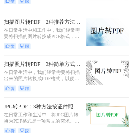
赞
踩
转换成pdf格式免费呢？本文将介绍两
种免费将图片转换成PDF的方法。
扫描图片转PDF：2种推荐方法的清晰度调优和文件压缩！
在日常生活中和工作中，我们经常需
要将扫描的图片转换成PDF格式，以
便于文档的管理、共享和打印。那么
赞
踩
扫描图片怎么转换成pdf呢？本文将介
绍两种常用的扫描图片转换成PDF的
方法。
扫描照片转PDF：2种简单方式在身份证和合同上的操作差异！
在日常生活中，我们经常需要将扫描
出来的照片转换成PDF格式，以便于
分享、存储和管理。那么扫描出来的
赞
踩
照片怎么转成pdf呢？本文将介绍两种
将扫描照片转换成PDF的方法。
JPG转PDF：3种方法按证件照、截图和风景照分别推荐！
在日常工作和生活中，将JPG图片转
换为PDF格式是一项常见的需求。
PDF格式具有跨平台兼容性、易于阅
赞
踩