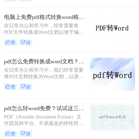
word呢？为了帮助用户更轻松地完成
这一任务，本文将详细介绍两种不同
的PDF转Word方法。
电脑上免费pdf格式转换word格式？分享二种转换方式！
在日常办公和学习中，经常需要将
PDF文件转换成Word文档以便于编
辑。对于那些希望节省成本的用户来
赞
踩
说，使用免费工具进行转换是一个不
错的选择。那么电脑上免费pdf格式转
换word格式呢？本文将介绍两种常用
pdf怎么免费转换成word文档？教你3种实用方法!
的免费PDF转Word的方法。
在日常办公和学习中，我们经常需要
将PDF文档转换为Word文档，以便进
行编辑、修改和格式化。那么pdf怎么
赞
踩
免费转换成word文档呢？本文将介绍
三种免费且高效的PDF转Word方法，
帮助您轻松完成转换任务。
pdf怎么转word免费？试试这三种方法！
PDF（Portable Document Format）文
件因其跨平台、不易篡改的特性而广
泛应用于各种场合。然而，在某些情
赞
踩
况下，我们可能需要将PDF文件转换