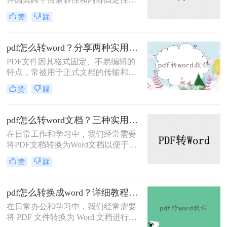
广受欢迎，但在某些情况下，我们可
赞
踩
能需要将PDF文件转换为Word文档以
便进行编辑和修改。那么文件pdf怎么
转换成word呢？本文将介绍两种PDF
pdf怎么转word？分享两种实用方法！
转换成Word的方法。
PDF文件因其格式固定、不易编辑的
特点，常被用于正式文档的传输和存
档。然而，当我们需要编辑PDF内容
赞
踩
时，将其转换为Word文档是常见需
求。那么pdf怎么转word呢？本文将介
绍两种实用的PDF转Word方法，帮助
pdf怎么转word文档？三种实用方法介绍!
你轻松完成格式转换。
在日常工作和学习中，我们经常需要
将PDF文档转换为Word文档以便于编
辑和修改。那么pdf怎么转word文档
赞
踩
呢？本文将介绍三种实用的PDF转
Word方法。每种方法都有其独特的优
缺点和适用场景，希望能帮助您找到
pdf怎么转换成word？详细教程与工具推荐！
最适合自己的转换方式。
在日常办公和学习中，我们经常需要
将 PDF 文件转换为 Word 文档进行编