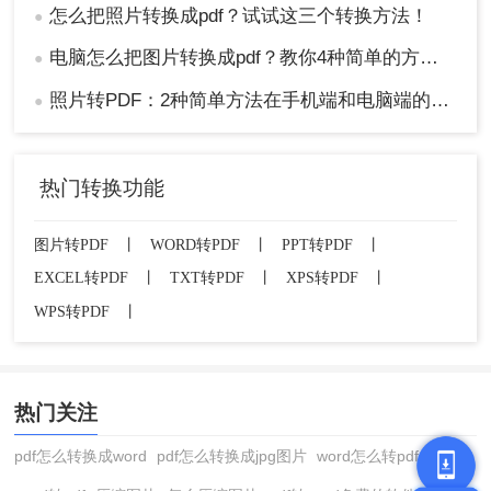
怎么把照片转换成pdf？试试这三个转换方法！
●
电脑怎么把图片转换成pdf？教你4种简单的方法！
●
照片转PDF：2种简单方法在手机端和电脑端的操作差异！
●
热门转换功能
图片转PDF
丨
WORD转PDF
丨
PPT转PDF
丨
EXCEL转PDF
丨
TXT转PDF
丨
XPS转PDF
丨
WPS转PDF
丨
热门关注
pdf怎么转换成word
pdf怎么转换成jpg图片
word怎么转pdf