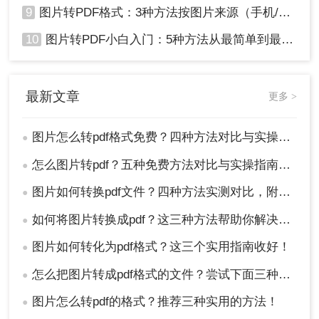
9
图片转PDF格式：3种方法按图片来源（手机/相机/截图）选！
10
图片转PDF小白入门：5种方法从最简单到最专业逐步升级！
最新文章
更多 >
图片怎么转pdf格式免费？四种方法对比与实操指南（附详细表格）!
●
怎么图片转pdf？五种免费方法对比与实操指南（附详细表格）！
●
图片如何转换pdf文件？四种方法实测对比，附各场景最优选！
●
如何将图片转换成pdf？这三种方法帮助你解决问题！
●
图片如何转化为pdf格式？这三个实用指南收好！
●
怎么把图片转成pdf格式的文件？尝试下面三种方法！
●
图片怎么转pdf的格式？推荐三种实用的方法！
●