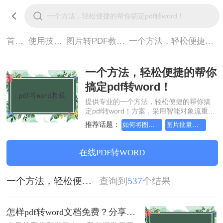
首页>
使用技巧>
图片转PDF教程>
一个方法，轻松便捷的帮你搞定pdf转word！
一个方法，轻松便捷的帮你
搞定pdf转word！
提供专业的一个方法，轻松便捷的帮你搞
定pdf转word！方案，采用智能对象流重构
技术，确保文档1:1高保真还原且排版不乱
推荐话题：
如何将图片转成pdf文档，分享一种简单的方法
图片批量转换成pdf，分享一种简单的方法
码。支持一键批量处理，全链路 SSL 加密
保障隐私安全。助您快速实现一个方法，
轻松便捷的帮你搞定pdf转word！，无需安
在线PDF转WORD
装，高效办公。
一个方法，轻松便捷的帮你搞定pdf转word！
查询到
537
个结果
怎样pdf转word文档免费？分享这3种转换方法!